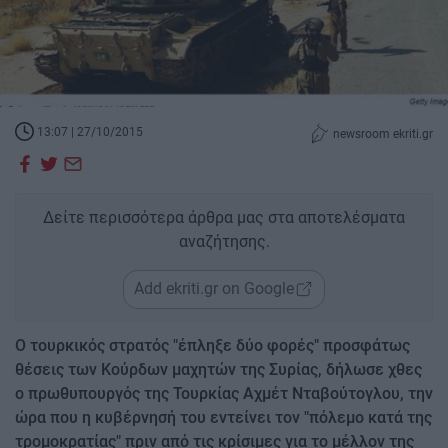
13:07 | 27/10/2015
newsroom ekriti.gr
Δείτε περισσότερα άρθρα μας στα αποτελέσματα
αναζήτησης.
Add ekriti.gr on Google
Ο τουρκικός στρατός "έπληξε δύο φορές" προσφάτως
θέσεις των Κούρδων μαχητών της Συρίας, δήλωσε χθες
ο πρωθυπουργός της Τουρκίας Αχμέτ Νταβούτογλου, την
ώρα που η κυβέρνησή του εντείνει τον "πόλεμο κατά της
τρομοκρατίας" πριν από τις κρίσιμες για το μέλλον της