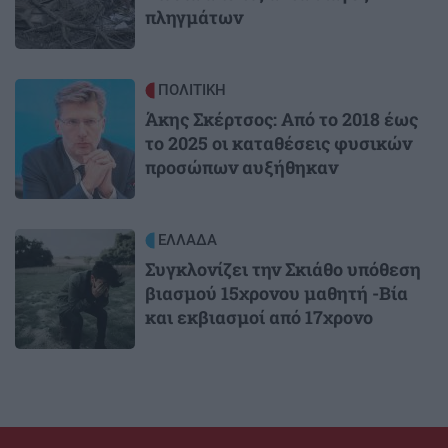
πληγμάτων
Image
ΠΟΛΙΤΙΚΗ
Άκης Σκέρτσος: Από το 2018 έως
το 2025 οι καταθέσεις φυσικών
προσώπων αυξήθηκαν
Image
ΕΛΛΑΔΑ
Συγκλονίζει την Σκιάθο υπόθεση
βιασμού 15χρονου μαθητή -Βία
και εκβιασμοί από 17χρονο