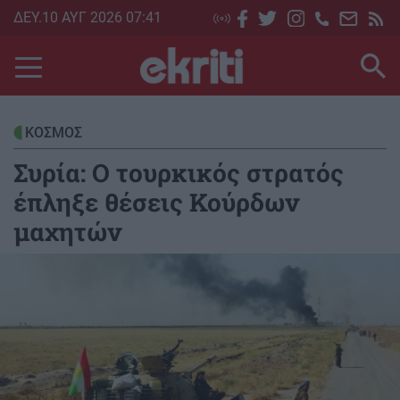
Skip
ΔΕΥ.10 ΑΥΓ 2026 07:41
to
main
content
ΚΟΣΜΟΣ
Συρία: Ο τουρκικός στρατός
έπληξε θέσεις Κούρδων
μαχητών