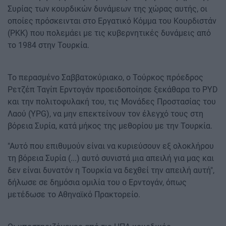
Συρίας των κουρδικών δυνάμεων της χώρας αυτής, οι
οποίες πρόσκεινται στο Εργατικό Κόμμα του Κουρδιστάν
(PKK) που πολεμάει με τις κυβερνητικές δυνάμεις από
το 1984 στην Τουρκία.
Το περασμένο Σαββατοκύριακο, ο Τούρκος πρόεδρος
Ρετζέπ Ταγίπ Ερντογάν προειδοποίησε ξεκάθαρα το PYD
και την πολιτοφυλακή του, τις Μονάδες Προστασίας του
Λαού (YPG), να μην επεκτείνουν τον έλεγχό τους στη
βόρεια Συρία, κατά μήκος της μεθορίου με την Τουρκία.
"Αυτό που επιθυμούν είναι να κυριεύσουν εξ ολοκλήρου
τη βόρεια Συρία (...) αυτό συνιστά μια απειλή για μας και
δεν είναι δυνατόν η Τουρκία να δεχθεί την απειλή αυτή",
δήλωσε σε δημόσια ομιλία του ο Ερντογάν, όπως
μετέδωσε το Αθηναϊκό Πρακτορείο.