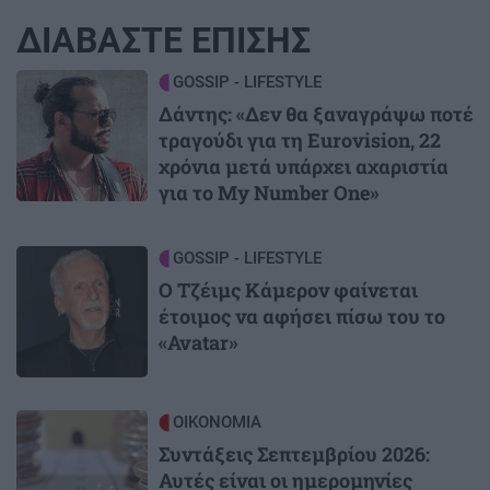
ΔΙΑΒΑΣΤΕ ΕΠΙΣΗΣ
Image
GOSSIP - LIFESTYLE
Δάντης: «Δεν θα ξαναγράψω ποτέ
τραγούδι για τη Eurovision, 22
χρόνια μετά υπάρχει αχαριστία
για το My Number One»
Image
GOSSIP - LIFESTYLE
Ο Τζέιμς Κάμερον φαίνεται
έτοιμος να αφήσει πίσω του το
«Avatar»
Image
ΟΙΚΟΝΟΜΙΑ
Συντάξεις Σεπτεμβρίου 2026:
Αυτές είναι οι ημερομηνίες