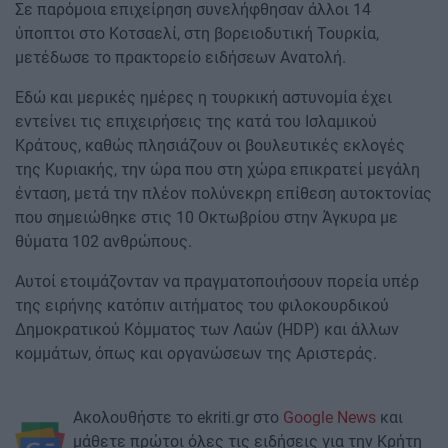
Σε παρόμοια επιχείρηση συνελήφθησαν άλλοι 14
ύποπτοι στο Κοτσαελί, στη βορειοδυτική Τουρκία,
μετέδωσε το πρακτορείο ειδήσεων Ανατολή.
Εδώ και μερικές ημέρες η τουρκική αστυνομία έχει
εντείνει τις επιχειρήσεις της κατά του Ισλαμικού
Κράτους, καθώς πλησιάζουν οι βουλευτικές εκλογές
της Κυριακής, την ώρα που στη χώρα επικρατεί μεγάλη
ένταση, μετά την πλέον πολύνεκρη επίθεση αυτοκτονίας
που σημειώθηκε στις 10 Οκτωβρίου στην Άγκυρα με
θύματα 102 ανθρώπους.
Αυτοί ετοιμάζονταν να πραγματοποιήσουν πορεία υπέρ
της ειρήνης κατόπιν αιτήματος του φιλοκουρδικού
Δημοκρατικού Κόμματος των Λαών (HDP) και άλλων
κομμάτων, όπως και οργανώσεων της Αριστεράς.
Ακολουθήστε το ekriti.gr στο
Google News
και
μάθετε πρώτοι όλες τις ειδήσεις για την Κρήτη