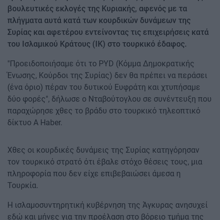
βουλευτικές εκλογές της Κυριακής, αφενός με τα
πλήγματα αυτά κατά των κουρδικών δυνάμεων της
Συρίας και αφετέρου εντείνοντας τις επιχειρήσεις κατά
του Ισλαμικού Κράτους (ΙΚ) στο τουρκικό έδαφος.
"Προειδοποιήσαμε ότι το PYD (Κόμμα Δημοκρατικής
Ένωσης, Κούρδοι της Συρίας) δεν θα πρέπει να περάσει
(ένα όριο) πέραν του δυτικού Ευφράτη και χτυπήσαμε
δύο φορές", δήλωσε ο Νταβούτογλου σε συνέντευξη που
παραχώρησε χθες το βράδυ στο τουρκικό τηλεοπτικό
δίκτυο A Haber.
Χθες οι κουρδικές δυνάμεις της Συρίας κατηγόρησαν
τον τουρκικό στρατό ότι έβαλε στόχο θέσεις τους, μια
πληροφορία που δεν είχε επιβεβαιώσει άμεσα η
Τουρκία.
Η ισλαμοσυντηρητική κυβέρνηση της Άγκυρας ανησυχεί
εδώ και μήνες για την προέλαση στο βόρειο τμήμα της