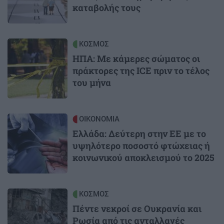
καταβολής τους
Image
ΚΟΣΜΟΣ
ΗΠΑ: Με κάμερες σώματος οι
πράκτορες της ICE πριν το τέλος
του μήνα
Image
ΟΙΚΟΝΟΜΙΑ
Ελλάδα: Δεύτερη στην ΕΕ με το
υψηλότερο ποσοστό φτώχειας ή
κοινωνικού αποκλεισμού το 2025
Image
ΚΟΣΜΟΣ
Πέντε νεκροί σε Ουκρανία και
Ρωσία από τις ανταλλαγές