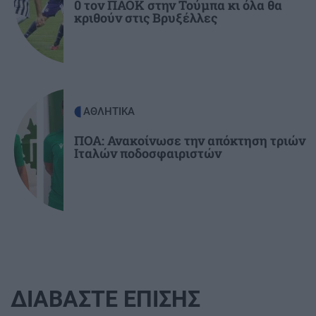
0 τον ΠΑΟΚ στην Τούμπα κι όλα θα
περιοχή γυρίζει σελίδα
κριθούν στις Βρυξέλλες
ΑΘΛΗΤΙΚΑ
ΠΟΑ: Ανακοίνωσε την απόκτηση τριών
Ιταλών ποδοσφαιριστών
ΔΙΑΒΑΣΤΕ ΕΠΙΣΗΣ