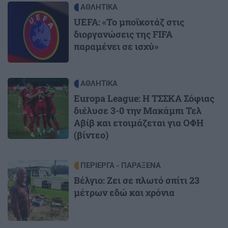
Image
ΑΘΛΗΤΙΚΑ
UEFA: «Το μποϊκοτάζ στις
διοργανώσεις της FIFA
παραμένει σε ισχύ»
Image
ΑΘΛΗΤΙΚΑ
Europa League: Η ΤΣΣΚΑ Σόφιας
διέλυσε 3-0 την Μακάμπι Τελ
Αβίβ και ετοιμάζεται για ΟΦΗ
(βίντεο)
Image
ΠΕΡΙΕΡΓΑ - ΠΑΡΑΞΕΝΑ
Βέλγιο: Ζει σε πλωτό σπίτι 23
μέτρων εδώ και χρόνια