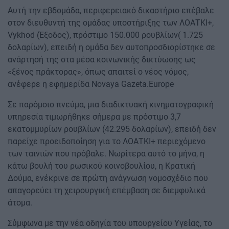
Αυτή την εβδομάδα, περιφερειακό δικαστήριο επέβαλε
στον διευθυντή της ομάδας υποστήριξης των ΛΟΑΤΚΙ+,
Vykhod (Έξοδος), πρόστιμο 150.000 ρουβλίων( 1.725
δολαρίων), επειδή η ομάδα δεν αυτοπροσδιορίστηκε σε
ανάρτησή της στα μέσα κοινωνικής δικτύωσης ως
«ξένος πράκτορας», όπως απαιτεί ο νέος νόμος,
ανέφερε η εφημερίδα Novaya Gazeta.Europe
Σε παρόμοιο πνεύμα, μια διαδικτυακή κινηματογραφική
υπηρεσία τιμωρήθηκε σήμερα με πρόστιμο 3,7
εκατομμυρίων ρουβλίων (42.295 δολαρίων), επειδή δεν
παρείχε προειδοποίηση για το ΛΟΑΤΚΙ+ περιεχόμενο
των ταινιών που πρόβαλε. Νωρίτερα αυτό το μήνα, η
κάτω βουλή του ρωσικού κοινοβουλίου, η Κρατική
Δούμα, ενέκρινε σε πρώτη ανάγνωση νομοσχέδιο που
απαγορεύει τη χειρουργική επέμβαση σε διεμφυλικά
άτομα.
Σύμφωνα με την νέα οδηγία του υπουργείου Υγείας, το