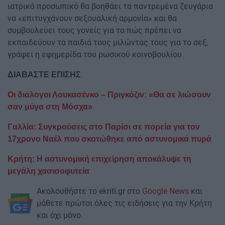
ιατρικό προσωπικό θα βοηθάει τα παντρεμένα ζευγάρια
να «επιτυγχάνουν σεξουαλική αρμονία» και θα
συμβουλεύει τους γονείς για το πώς πρέπει να
εκπαιδεύουν τα παιδιά τους μιλώντας τους για το σεξ,
γράφει η εφημερίδα του ρωσικού κοινοβουλίου.
ΔΙΑΒΑΣΤΕ ΕΠΙΣΗΣ
Οι διάλογοι Λουκασένκο – Πριγκόζιν: «Θα σε λιώσουν
σαν μύγα στη Μόσχα»
Γαλλία: Συγκρούσεις στο Παρίσι σε πορεία για τον
17χρονο Ναέλ που σκοτώθηκε από αστυνομικά πυρά
Κρήτη: Η αστυνομική επιχείρηση αποκάλυψε τη
μεγάλη χασισοφυτεία
Ακολουθήστε το ekriti.gr στο
Google News
και
μάθετε πρώτοι όλες τις ειδήσεις για την Κρήτη
και όχι μόνο.