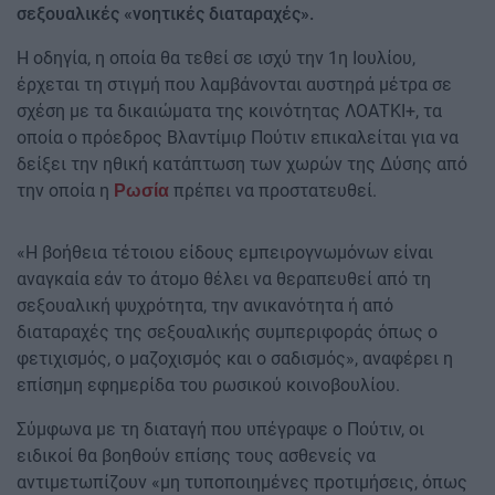
σεξουαλικές «νοητικές διαταραχές».
Η οδηγία, η οποία θα τεθεί σε ισχύ την 1η Ιουλίου,
έρχεται τη στιγμή που λαμβάνονται αυστηρά μέτρα σε
σχέση με τα δικαιώματα της κοινότητας ΛΟΑΤΚΙ+, τα
οποία ο πρόεδρος Βλαντίμιρ Πούτιν επικαλείται για να
δείξει την ηθική κατάπτωση των χωρών της Δύσης από
την οποία η
πρέπει να προστατευθεί.
Ρωσία
«Η βοήθεια τέτοιου είδους εμπειρογνωμόνων είναι
αναγκαία εάν το άτομο θέλει να θεραπευθεί από τη
σεξουαλική ψυχρότητα, την ανικανότητα ή από
διαταραχές της σεξουαλικής συμπεριφοράς όπως ο
φετιχισμός, ο μαζοχισμός και ο σαδισμός», αναφέρει η
επίσημη εφημερίδα του ρωσικού κοινοβουλίου.
Σύμφωνα με τη διαταγή που υπέγραψε ο Πούτιν, οι
ειδικοί θα βοηθούν επίσης τους ασθενείς να
αντιμετωπίζουν «μη τυποποιημένες προτιμήσεις, όπως