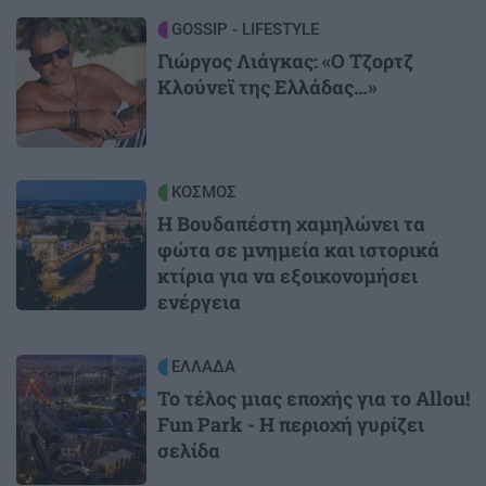
Image
GOSSIP - LIFESTYLE
Γιώργος Λιάγκας: «Ο Τζορτζ
Κλούνεϊ της Ελλάδας…»
Image
ΚΟΣΜΟΣ
Η Βουδαπέστη χαμηλώνει τα
φώτα σε μνημεία και ιστορικά
κτίρια για να εξοικονομήσει
ενέργεια
Image
ΕΛΛΑΔΑ
Το τέλος μιας εποχής για το Allou!
Fun Park - Η περιοχή γυρίζει
σελίδα