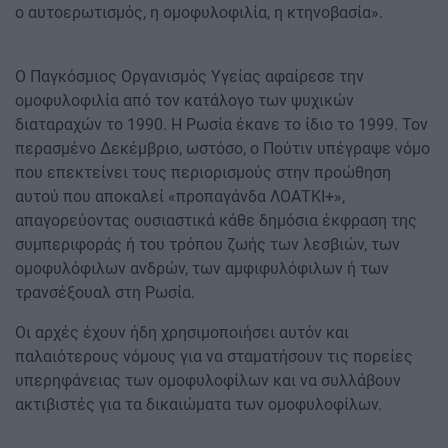
ο αυτοερωτισμός, η ομοφυλοφιλία, η κτηνοβασία».
Ο Παγκόσμιος Οργανισμός Υγείας αφαίρεσε την
ομοφυλοφιλία από τον κατάλογο των ψυχικών
διαταραχών το 1990. Η Ρωσία έκανε το ίδιο το 1999. Τον
περασμένο Δεκέμβριο, ωστόσο, ο Πούτιν υπέγραψε νόμο
που επεκτείνει τους περιορισμούς στην προώθηση
αυτού που αποκαλεί «προπαγάνδα ΛΟΑΤΚΙ+»,
απαγορεύοντας ουσιαστικά κάθε δημόσια έκφραση της
συμπεριφοράς ή του τρόπου ζωής των λεσβιών, των
ομοφυλόφιλων ανδρών, των αμφιφυλόφιλων ή των
τρανσέξουαλ στη Ρωσία.
Οι αρχές έχουν ήδη χρησιμοποιήσει αυτόν και
παλαιότερους νόμους για να σταματήσουν τις πορείες
υπερηφάνειας των ομοφυλοφίλων και να συλλάβουν
ακτιβιστές για τα δικαιώματα των ομοφυλοφίλων.