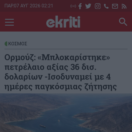
Skip
ΠΑΡ.07 ΑΥΓ 2026 02:21
to
main
content
ΚΟΣΜΟΣ
Ορμούζ: «Μπλοκαρίστηκε»
πετρέλαιο αξίας 36 δισ.
δολαρίων -Ισοδυναμεί με 4
ημέρες παγκόσμιας ζήτησης