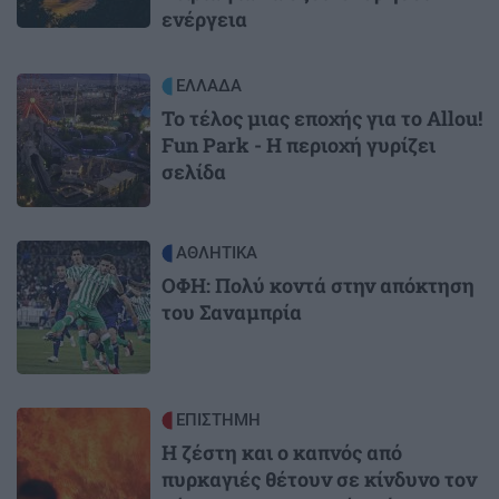
ενέργεια
Image
ΕΛΛΑΔΑ
Το τέλος μιας εποχής για το Allou!
Fun Park - Η περιοχή γυρίζει
σελίδα
Image
ΑΘΛΗΤΙΚΑ
ΟΦΗ: Πολύ κοντά στην απόκτηση
του Σαναμπρία
Image
ΕΠΙΣΤΗΜΗ
Η ζέστη και ο καπνός από
πυρκαγιές θέτουν σε κίνδυνο τον