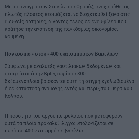
Με το άνοιγμα των Στενών του Ορμούζ, ένας αμύθητος
πλωτός πλούτος ετοιμάζεται να διοχετευθεί ξανά στις
διεθνείς αρτηρίες, δίνοντας τέλος σε ένα θρίλερ που
κράτησε την αναπνοή της παγκόσμιας οικονομίας,
κομμένη.
Παγκόσμιο «στοκ» 400 εκατομμυρίων βαρελιών
Σύμφωνα με αναλυτές ναυτιλιακών δεδομένων και
στοιχεία από την Kpler, περίπου 300
δεξαμενόπλοια βρίσκονται αυτή τη στιγμή εγκλωβισμένα
ή σε κατάσταση αναμονής εντός και πέριξ του Περσικού
Κόλπου.
Η ποσότητα του αργού πετρελαίου που μεταφέρουν
αυτά τα πλοία προκαλεί ίλιγγο: υπολογίζεται σε
περίπου 400 εκατομμύρια βαρέλια.