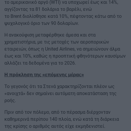
το αμερικανικό αργό (WTI) να υποχωρεί έως και 14%,
αγγίζοντας τα 81 δολάρια το βαρέλι, ενώ
το Brent διολίσθησε κατά 10%, πέφτοντας κάτω από το
ψυχολογικό όριο των 90 δολαρίων.
Η ανακούφιση μεταφέρθηκε άμεσα και στα
χρηματιστήρια, με τις μετοχές των αεροπορικών
εταιρειών, όπως η United Airlines, να σημειώνουν άλμα
έως και 10%, καθώς η προοπτική φθηνότερων καυσίμων
αλλάζει τα δεδομένα για το 2026.
Η πρόκληση της «επόμενης μέρας»
Το γεγονός ότι τα Στενά χαρακτηρίζονται πλέον ως
«ανοιχτά» δεν σημαίνει αυτόματη αποκατάσταση της
ροής.
Πριν από τον πόλεμο, από το πέρασμα διέρχονταν
καθημερινά περίπου 140 πλοία, ενώ κατά τη διάρκεια
της κρίσης ο αριθμός αυτός είχε εκμηδενιστεί.