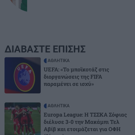
ΔΙΑΒΑΣΤΕ ΕΠΙΣΗΣ
Image
ΑΘΛΗΤΙΚΑ
UEFA: «Το μποϊκοτάζ στις
διοργανώσεις της FIFA
παραμένει σε ισχύ»
Image
ΑΘΛΗΤΙΚΑ
Europa League: Η ΤΣΣΚΑ Σόφιας
διέλυσε 3-0 την Μακάμπι Τελ
Αβίβ και ετοιμάζεται για ΟΦΗ