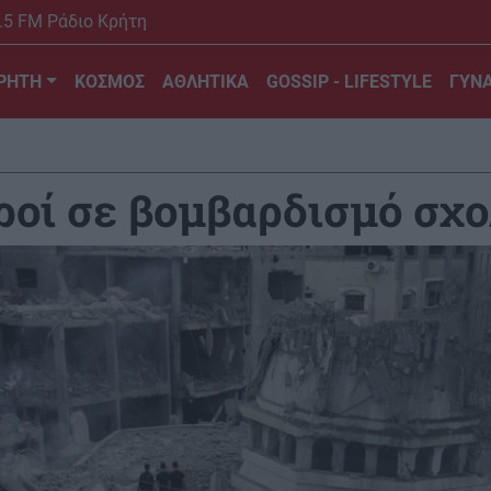
.5 FM Ράδιο Κρήτη
ΡΗΤΗ
ΚΟΣΜΟΣ
ΑΘΛΗΤΙΚΑ
GOSSIP - LIFESTYLE
ΓΥΝΑ
ροί σε βομβαρδισμό σχο