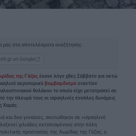
α μας στα αποτελέσματα αναζήτησης.
riti.gr on Google
έκανε λόγο χθες Σάββατο για οκτώ
ρίδας της Γάζας
σραηλινό αεροπορικό
εναντίον
βομβαρδισμό
παλαιστινιακού θυλάκου το οποίο είχε μετατραπεί σε
ό την πλευρά τους οι ισραηλινές ένοπλες δυνάμεις
ς Χαμάς.
ά και δυο γυναίκες, σκοτώθηκαν σε «ισραηλινό
ιλοξενεί χιλιάδες εκτοπισμένους στην πόλη
ολιτικής προστασίας της Λωρίδας της Γάζας, ο