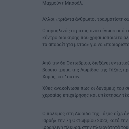
Μαχμούντ Μπασάλ.
Άλλοι «τριάντα άνθρωποι τραυματίστηκαν
Ο ισραηλινός στρατός ανακοίνωσε από τ
κέντρο διοίκησης που χρησιμοποιείτο άλ
τα απαραίτητα μέτρα» για να «περιοριστε
Από την 6η Οκτωβρίου, διεξάγει εντατικ
βόρειο τμήμα της Λωρίδας της Γάζας, π
Χαμάς, κατ’ αυτόν.
Χθες ανακοίνωσε πως οι δυνάμεις του σ
χερσαίας επιχείρησης και υπέστησαν τέ
Ο πόλεμος στη Λωρίδα της Γάζας είχε έ
Ισραήλ την 7η Οκτωβρίου 2023, κατά την
ισραηλινή πλευρά, στην πλειονότητά το