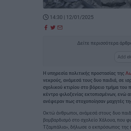
14:30 | 12/01/2025
Δείτε περισσότερα άρθρ
Add ek
Η υπηρεσία πολιτικής προστασίας της
Λω
νεκρούς, ανάμεσά τους δυο παιδιά, σε ι
σχολικού κτιρίου στο βόρειο τμήμα του 
κέντρο φιλοξενίας εκτοπισμένων, ενώ απ
ανέφεραν πως στοχοποίησαν μαχητές τη
Οκτώ άνθρωποι, ανάμεσά στους δυο παιδι
βομβαρδισμό στο σχολείο Χάλουα, που φ
Τζαμπάλια», δήλωσε ο εκπρόσωπος της π