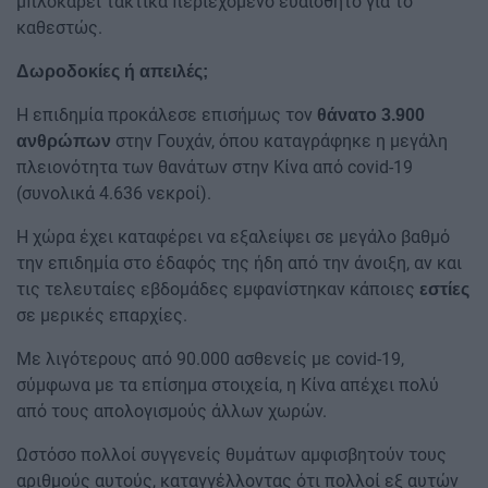
μπλοκάρει τακτικά περιεχόμενο ευαίσθητο για το
καθεστώς.
Δωροδοκίες ή απειλές;
Η επιδημία προκάλεσε επισήμως τον
θάνατο 3.900
στην Γουχάν, όπου καταγράφηκε η μεγάλη
ανθρώπων
πλειονότητα των θανάτων στην Κίνα από covid-19
(συνολικά 4.636 νεκροί).
H χώρα έχει καταφέρει να εξαλείψει σε μεγάλο βαθμό
την επιδημία στο έδαφός της ήδη από την άνοιξη, αν και
τις τελευταίες εβδομάδες εμφανίστηκαν κάποιες
εστίες
σε μερικές επαρχίες.
Με λιγότερους από 90.000 ασθενείς με covid-19,
σύμφωνα με τα επίσημα στοιχεία, η Κίνα απέχει πολύ
από τους απολογισμούς άλλων χωρών.
Ωστόσο πολλοί συγγενείς θυμάτων αμφισβητούν τους
αριθμούς αυτούς, καταγγέλλοντας ότι πολλοί εξ αυτών