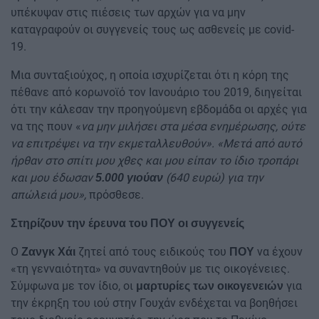
υπέκυψαν στις πιέσεις των αρχών για να μην
καταγραφούν οι συγγενείς τους ως ασθενείς με covid-
19.
Μια συνταξιούχος, η οποία ισχυρίζεται ότι η κόρη της
πέθανε από κορωνοϊό τον Ιανουάριο του 2019, διηγείται
ότι την κάλεσαν την προηγούμενη εβδομάδα οι αρχές για
να της πουν «
να μην μιλήσει στα μέσα ενημέρωσης, ούτε
να επιτρέψει να την εκμεταλλευθούν». «Μετά από αυτό
ήρθαν στο σπίτι μου χθες και μου είπαν το ίδιο τροπάρι
και μου έδωσαν
(640 ευρώ) για την
5.000 γιούαν
απώλειά μου»,
πρόσθεσε.
Στηρίζουν την έρευνα του ΠΟΥ οι συγγενείς
Ο
ζητεί από τους ειδικούς του
να έχουν
Ζανγκ Χάι
ΠΟΥ
«τη γενναιότητα» να συναντηθούν με τις οικογένειες.
Σύμφωνα με τον ίδιο, οι
για
μαρτυρίες των οικογενειών
την έκρηξη του ιού στην Γουχάν ενδέχεται να βοηθήσει