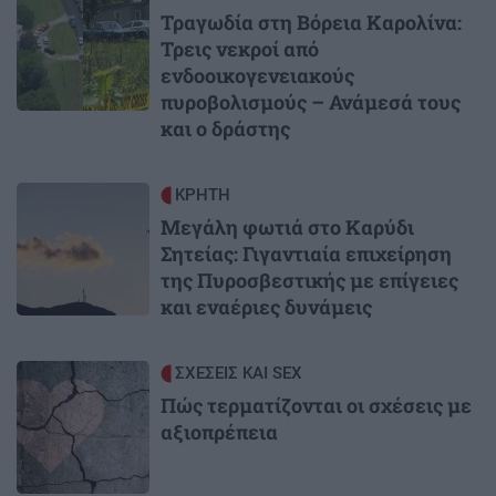
Τραγωδία στη Βόρεια Καρολίνα:
Τρεις νεκροί από
ενδοοικογενειακούς
πυροβολισμούς – Ανάμεσά τους
και ο δράστης
Image
ΚΡΗΤΗ
Μεγάλη φωτιά στο Καρύδι
Σητείας: Γιγαντιαία επιχείρηση
της Πυροσβεστικής με επίγειες
και εναέριες δυνάμεις
Image
ΣΧΕΣΕΙΣ ΚΑΙ SEX
Πώς τερματίζονται οι σχέσεις με
αξιοπρέπεια