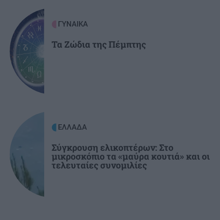
ΚΟΣΜΟΣ
06:56
Τραγωδία στη Βόρεια Καρολίνα: Τρεις νεκροί
ΓΥΝΑΙΚΑ
από ενδοοικογενειακούς πυροβολισμούς –
Ανάμεσά τους και ο δράστης
Τα Ζώδια της Πέμπτης
ΕΛΛΑΔΑ
Σύγκρουση ελικοπτέρων: Στο
μικροσκόπιο τα «μαύρα κουτιά» και οι
τελευταίες συνομιλίες