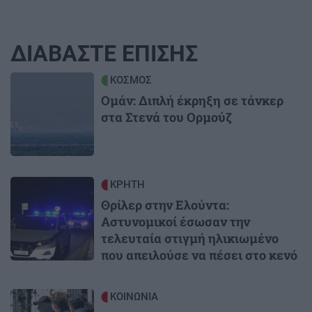
ΔΙΑΒΑΣΤΕ ΕΠΙΣΗΣ
Image
ΚΟΣΜΟΣ
Ομάν: Διπλή έκρηξη σε τάνκερ
στα Στενά του Ορμούζ
Image
ΚΡΗΤΗ
Θρίλερ στην Ελούντα:
Αστυνομικοί έσωσαν την
τελευταία στιγμή ηλικιωμένο
που απειλούσε να πέσει στο κενό
Image
ΚΟΙΝΩΝΙΑ