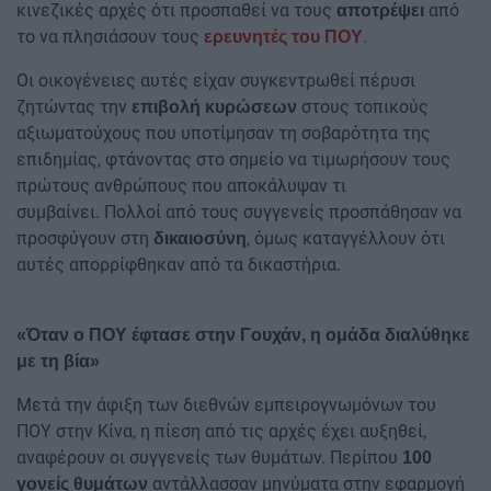
κινεζικές αρχές ότι προσπαθεί να τους
από
αποτρέψει
το να πλησιάσουν τους
.
ερευνητές του ΠΟΥ
Οι οικογένειες αυτές είχαν συγκεντρωθεί πέρυσι
ζητώντας την
στους τοπικούς
επιβολή κυρώσεων
αξιωματούχους που υποτίμησαν τη σοβαρότητα της
επιδημίας, φτάνοντας στο σημείο να τιμωρήσουν τους
πρώτους ανθρώπους που αποκάλυψαν τι
συμβαίνει. Πολλοί από τους συγγενείς προσπάθησαν να
προσφύγουν στη
, όμως καταγγέλλουν ότι
δικαιοσύνη
αυτές απορρίφθηκαν από τα δικαστήρια.
«Όταν ο ΠΟΥ έφτασε στην Γουχάν, η ομάδα διαλύθηκε
με τη βία»
Μετά την άφιξη των διεθνών εμπειρογνωμόνων του
ΠΟΥ στην Κίνα, η πίεση από τις αρχές έχει αυξηθεί,
αναφέρουν οι συγγενείς των θυμάτων. Περίπου
100
αντάλλασσαν μηνύματα στην εφαρμογή
γονείς θυμάτων