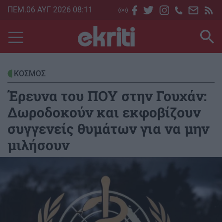
Skip
ΠΕΜ.06 ΑΥΓ 2026 08:11
to
main
content
ΚΟΣΜΟΣ
Έρευνα του ΠΟΥ στην Γουχάν:
Δωροδοκούν και εκφοβίζουν
συγγενείς θυμάτων για να μην
μιλήσουν