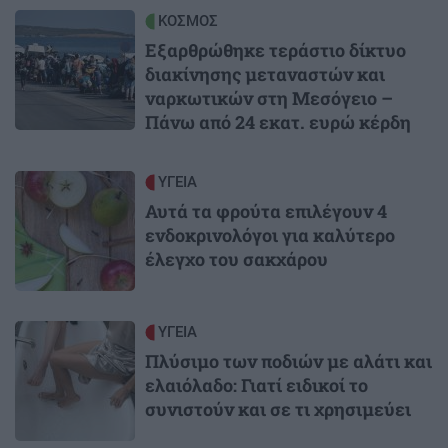
Image
ΚΟΣΜΟΣ
Εξαρθρώθηκε τεράστιο δίκτυο
διακίνησης μεταναστών και
ναρκωτικών στη Μεσόγειο –
Πάνω από 24 εκατ. ευρώ κέρδη
Image
ΥΓΕΙΑ
Αυτά τα φρούτα επιλέγουν 4
ενδοκρινολόγοι για καλύτερο
έλεγχο του σακχάρου
Image
ΥΓΕΙΑ
Πλύσιμο των ποδιών με αλάτι και
ελαιόλαδο: Γιατί ειδικοί το
συνιστούν και σε τι χρησιμεύει