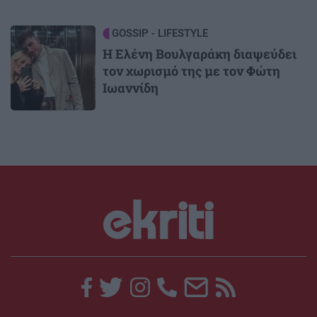
Image
GOSSIP - LIFESTYLE
Η Ελένη Βουλγαράκη διαψεύδει
τον χωρισμό της με τον Φώτη
Ιωαννίδη