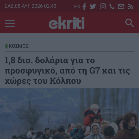
Skip
ΣΑΒ.08 ΑΥΓ 2026 02:43
to
main
content
ΚΟΣΜΟΣ
1,8 δισ. δολάρια για το
προσφυγικό, από τη G7 και τις
χώρες του Κόλπου