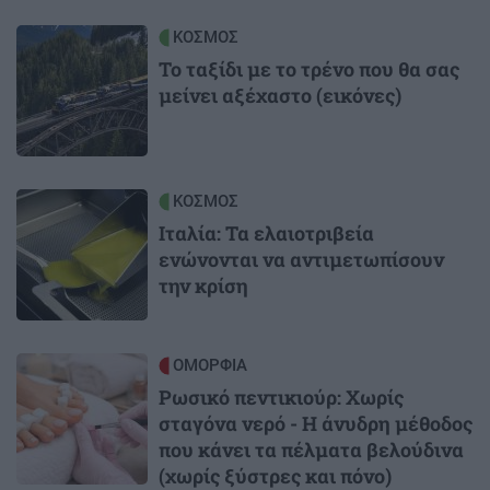
Image
ΚΟΣΜΟΣ
Το ταξίδι με το τρένο που θα σας
μείνει αξέχαστο (εικόνες)
Image
ΚΟΣΜΟΣ
Ιταλία: Τα ελαιοτριβεία
ενώνονται να αντιμετωπίσουν
την κρίση
Image
ΟΜΟΡΦΙΑ
Ρωσικό πεντικιούρ: Χωρίς
σταγόνα νερό - Η άνυδρη μέθοδος
που κάνει τα πέλματα βελούδινα
(χωρίς ξύστρες και πόνο)