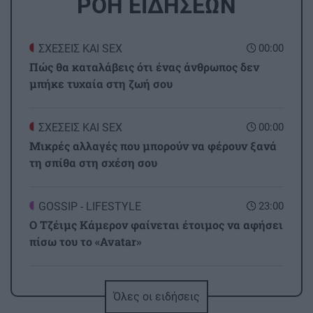
ΡΟΗ ΕΙΔΗΣΕΩΝ
ΣΧΕΣΕΙΣ ΚΑΙ SEX
00:00
Πώς θα καταλάβεις ότι ένας άνθρωπος δεν
μπήκε τυχαία στη ζωή σου
ΣΧΕΣΕΙΣ ΚΑΙ SEX
00:00
Μικρές αλλαγές που μπορούν να φέρουν ξανά
τη σπίθα στη σχέση σου
GOSSIP - LIFESTYLE
23:00
Ο Τζέιμς Κάμερον φαίνεται έτοιμος να αφήσει
πίσω του το «Avatar»
ΕΠΙΣΤΗΜΗ
22:32
Όλες οι ειδήσεις
Έφτιαξε ηλιακό γιοτ με $20.000 και διένυσε