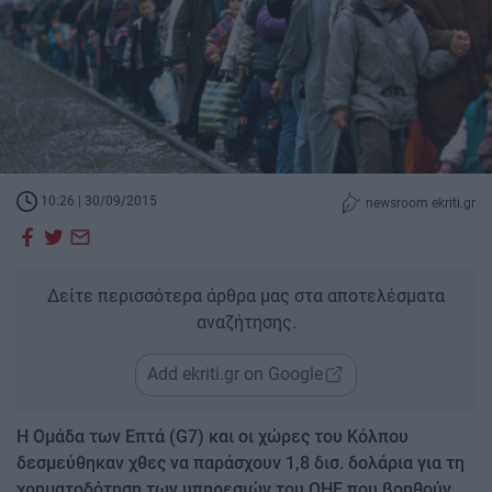
10:26 | 30/09/2015
newsroom ekriti.gr
Δείτε περισσότερα άρθρα μας στα αποτελέσματα
αναζήτησης.
Add ekriti.gr on Google
Η Ομάδα των Επτά (G7) και οι χώρες του Κόλπου
δεσμεύθηκαν χθες να παράσχουν 1,8 δισ. δολάρια για τη
χρηματοδότηση των υπηρεσιών του ΟΗΕ που βοηθούν