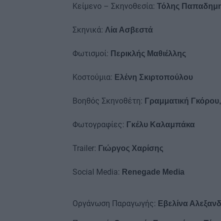
Κείμενο – Σκηνοθεσία:
Τόλης Παπαδημη
Σκηνικά:
Λία Ασβεστά
Φωτισμοί:
Περικλής Μαθιέλλης
Kοστούμια:
Ελένη Σκιρτοπούλου
Βοηθός Σκηνοθέτη:
Γραμματική Γκόρου,
Φωτογραφίες:
Γκέλυ Καλαμπάκα
Trailer:
Γιώργος Χαρίσης
Social Media:
Renegade Media
Οργάνωση Παραγωγής:
Eβελίνα Αλεξαν