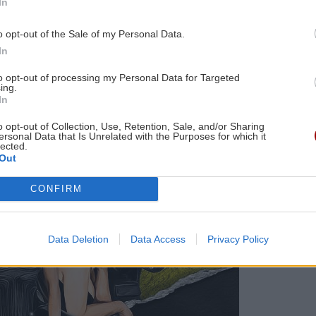
In
σου
o opt-out of the Sale of my Personal Data.
In
to opt-out of processing my Personal Data for Targeted
ing.
In
o opt-out of Collection, Use, Retention, Sale, and/or Sharing
ersonal Data that Is Unrelated with the Purposes for which it
lected.
Out
CONFIRM
Data Deletion
Data Access
Privacy Policy