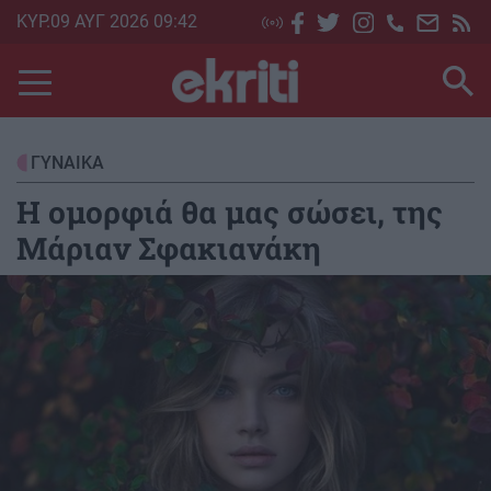
Skip
ΚΥΡ.09 ΑΥΓ 2026 09:42
to
main
content
ΓΥΝΑΙΚΑ
Η ομορφιά θα μας σώσει, της
Μάριαν Σφακιανάκη