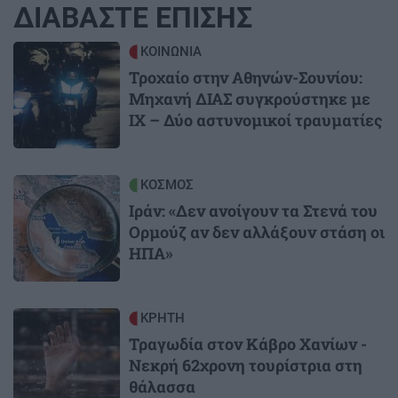
ΔΙΑΒΑΣΤΕ ΕΠΙΣΗΣ
Image
ΚΟΙΝΩΝΙΑ
Τροχαίο στην Αθηνών-Σουνίου:
Μηχανή ΔΙΑΣ συγκρούστηκε με
ΙΧ – Δύο αστυνομικοί τραυματίες
Image
ΚΟΣΜΟΣ
Ιράν: «Δεν ανοίγουν τα Στενά του
Ορμούζ αν δεν αλλάξουν στάση οι
ΗΠΑ»
Image
ΚΡΗΤΗ
Τραγωδία στον Κάβρο Χανίων -
Νεκρή 62χρονη τουρίστρια στη
θάλασσα