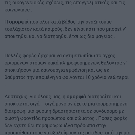
τις οικογενειακές σχέσεις, τις επαγγελματικές και τις
κοινωνικές .
Η
που όλοι κατά βάθος την αναζητούμε
ομορφιά
τουλάχιστον κατά καιρούς, δεν είναι κάτι που μπορεί ν’
αποκτηθεί και να διατηρηθεί έτσι ως δια μαγείας .
Πολλές φορές έρχομαι να αντιμετωπίσω το άγχος
ορισμένων ατόμων κακά πληροφορημένων, θέλοντας ν’
αποκτήσουν μια καινούργια εμφάνιση και ως εκ
θαύματος την επομένη να φαίνονται 10 χρόνια νεώτεροι
.
Δυστυχώς για όλους μας, η
διατηρείται και
ομορφιά
αποκτιέται σιγά – σιγά μόνο αν έχετε μια ισορροπημένη
διατροφή, μια φυσική δραστηριότητα σε συνδυασμό με
σωστή φροντίδα προσώπου και σώματος . Πόσες φορές
δεν έχετε δει παραμορφωμένα πρόσωπα στην
προσπάθειά τους να εξαλείψουν τις ρυτίδες από την μία