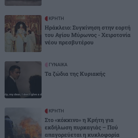
Image
ΚΡΗΤΗ
Ηράκλειο: Συγκίνηση στην εορτή
του Αγίου Μύρωνος - Χειροτονία
νέου πρεσβυτέρου
Image
ΓΥΝΑΙΚΑ
Τα ζώδια της Κυριακής
Image
ΚΡΗΤΗ
Στο «κόκκινο» η Κρήτη για
εκδήλωση πυρκαγιάς – Πού
απαγορεύεται η κυκλοφορία