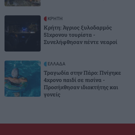
Image
ΚΡΗΤΗ
Κρήτη: Άγριος ξυλοδαρμός
51χρονου τουρίστα -
Συνελήφθησαν πέντε νεαροί
Image
ΕΛΛΑΔΑ
Τραγωδία στην Πάρο: Πνίγηκε
4χρονο παιδί σε πισίνα -
Προσήχθησαν ιδιοκτήτης και
γονείς