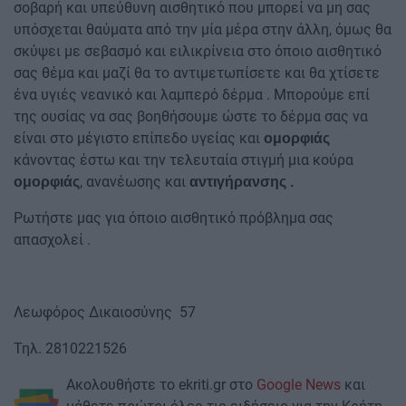
σοβαρή και υπεύθυνη αισθητικό που μπορεί να μη σας
υπόσχεται θαύματα από την μία μέρα στην άλλη, όμως θα
σκύψει με σεβασμό και ειλικρίνεια στο όποιο αισθητικό
σας θέμα και μαζί θα το αντιμετωπίσετε και θα χτίσετε
ένα υγιές νεανικό και λαμπερό δέρμα . Μπορούμε επί
της ουσίας να σας βοηθήσουμε ώστε το δέρμα σας να
είναι στο μέγιστο επίπεδο υγείας και
ομορφιάς
κάνοντας έστω και την τελευταία στιγμή μια κούρα
, ανανέωσης και
ομορφιάς
αντιγήρανσης .
Ρωτήστε μας για όποιο αισθητικό πρόβλημα σας
απασχολεί .
Λεωφόρος Δικαιοσύνης 57
Τηλ. 2810221526
Ακολουθήστε το ekriti.gr στο
Google News
και