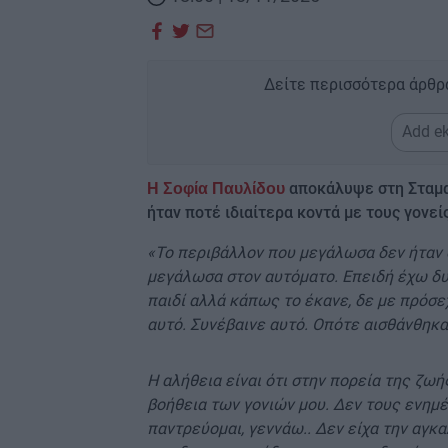
Δείτε περισσότερα άρθρ
Add ek
αποκάλυψε στη Σταματ
Η Σοφία Παυλίδου
ήταν ποτέ ιδιαίτερα κοντά με τους γονεί
«Το περιβάλλον που μεγάλωσα δεν ήταν 
μεγάλωσα στον αυτόματο. Επειδή έχω δυο
παιδί αλλά κάπως το έκανε, δε με πρόσε
αυτό. Συνέβαινε αυτό. Οπότε αισθάνθηκα
Η αλήθεια είναι ότι στην πορεία της ζω
βοήθεια των γονιών μου. Δεν τους ενημέρ
παντρεύομαι, γεννάω.. Δεν είχα την αγκα