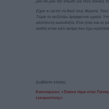
μου δε μου την έδωσε για τους δικούς τ
Είχαν κι αυτοί τα δικά τους θέματα. Του
Τώρα το συζητάω όμορφα και ωραία. Υπήρχ
απίστευτη αισιοδοξία. Έτσι ήταν και οι 
αγάπη είναι κάτι ακόμα που έχω κρατήσε
Διαβάστε επίσης
Καινούργιου: «Έκανα τάμα στην Παναγία
εγκυμοσύνης»