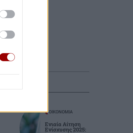
ΟΙΚΟΝΟΜΙΑ
Ενιαία Αίτηση
Ενίσχυσης 2025: