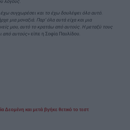
ου λόγους.
ς έχω συγχωρέσει και το έχω δουλέψει όλο αυτό.
ε μια μοναξιά. Παρ’ όλα αυτά είχα και μια
γονείς μου, αυτό το κρατάω από αυτούς. Η μεταξύ τους
ι από αυτούς»
είπε η Σοφία Παυλίδου.
 Δεομένη και μετά βγήκε θετικό το τεστ