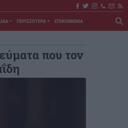
ΙΚΑ
ΠΕΡΙΣΣΟΤΕΡΑ
ΕΠΙΚΟΙΝΩΝΙΑ
εύματα που τον
αΐδη