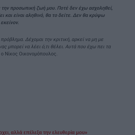
α την προσωπική ζωή μου. Ποτέ δεν έχω ασχοληθεί,
ει και είναι αληθινό, θα το δείτε. Δεν θα κρύψω
 εκείνον.
 πρόβλημα. Δέχομαι την κριτική, αρκεί να μη με
ας μπορεί να λέει ό,τι θέλει. Αυτά που έχω πει τα
 ο Νίκος Οικονομόπουλος.
χει, αλλά επέλεξα την ελευθερία μου»