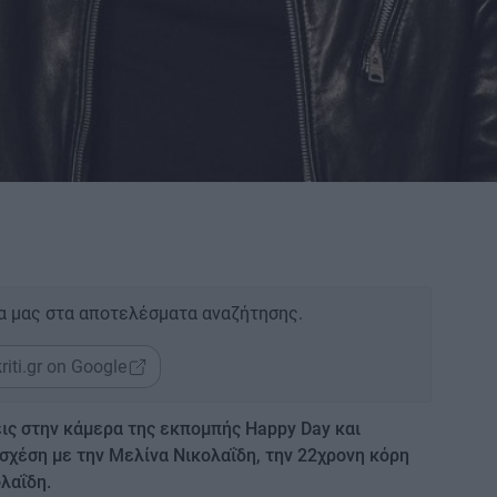
α μας στα αποτελέσματα αναζήτησης.
riti.gr on Google
ις στην κάμερα της εκπομπής Happy Day και
σχέση με την Μελίνα Νικολαΐδη, την 22χρονη κόρη
λαΐδη.