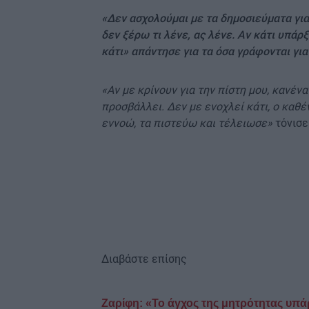
«Δεν ασχολούμαι με τα δημοσιεύματα γι
δεν ξέρω τι λένε, ας λένε. Αν κάτι υπάρξ
κάτι» απάντησε για τα όσα γράφονται για
«Αν με κρίνουν για την πίστη μου, κανένα
προσβάλλει. Δεν με ενοχλεί κάτι, ο καθέν
εννοώ, τα πιστεύω και τέλειωσε»
τόνισε
Διαβάστε επίσης
Ζαρίφη: «Το άγχος της μητρότητας υπάρ