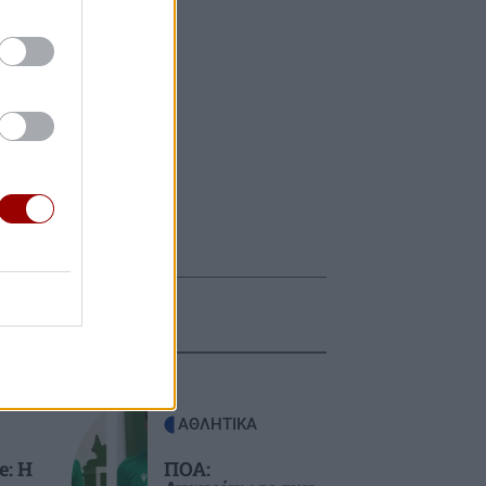
ΑΘΛΗΤΙΚΑ
e: Η
ΠΟΑ: