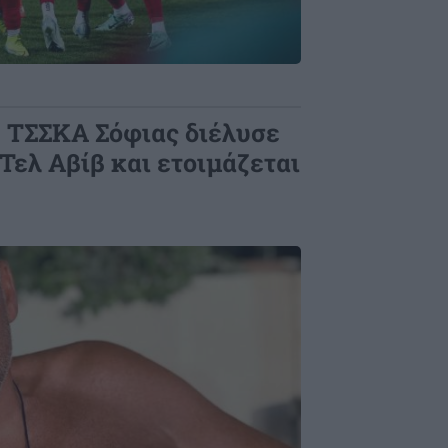
Η ΤΣΣΚΑ Σόφιας διέλυσε
Τελ Αβίβ και ετοιμάζεται