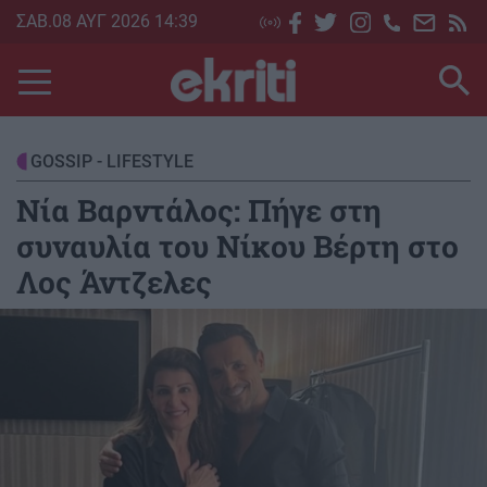
Skip
ΣΑΒ.08 ΑΥΓ 2026 14:39
to
main
content
GOSSIP - LIFESTYLE
Νία Βαρντάλος: Πήγε στη
συναυλία του Νίκου Βέρτη στο
Λος Άντζελες