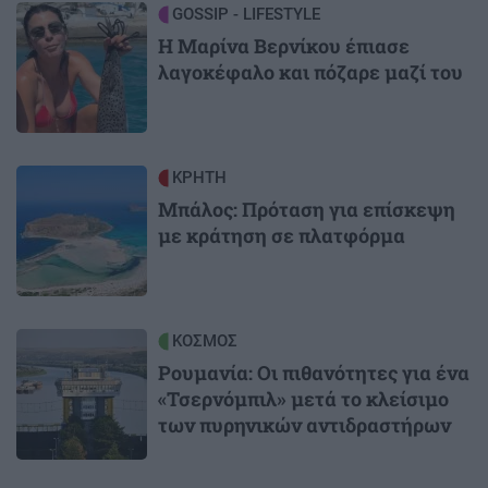
Image
GOSSIP - LIFESTYLE
Η Μαρίνα Βερνίκου έπιασε
λαγοκέφαλο και πόζαρε μαζί του
Image
ΚΡΗΤΗ
Μπάλος: Πρόταση για επίσκεψη
με κράτηση σε πλατφόρμα
Image
ΚΟΣΜΟΣ
Ρουμανία: Οι πιθανότητες για ένα
«Τσερνόμπιλ» μετά το κλείσιμο
των πυρηνικών αντιδραστήρων