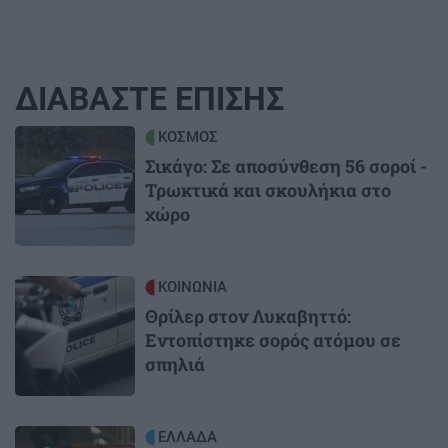
ΔΙΑΒΑΣΤΕ ΕΠΙΣΗΣ
Image
ΚΟΣΜΟΣ
Σικάγο: Σε αποσύνθεση 56 σοροί -
Τρωκτικά και σκουλήκια στο
χώρο
Image
ΚΟΙΝΩΝΙΑ
Θρίλερ στον Λυκαβηττό:
Εντοπίστηκε σορός ατόμου σε
σπηλιά
Image
ΕΛΛΑΔΑ