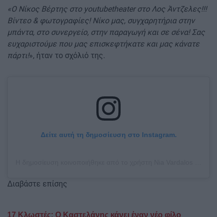
«Ο Νίκος Βέρτης στο youtubetheater στο Λος Άντζελες!!!
Βίντεο & φωτογραφίες! Νίκο μας, συγχαρητήρια στην
μπάντα, στο συνεργείο, στην παραγωγή και σε σένα! Σας
ευχαριστούμε που μας επισκεφτήκατε και μας κάνατε
πάρτι!
», ήταν το σχόλιό της.
Δείτε αυτή τη δημοσίευση στο Instagram.
Η δημοσίευση κοινοποιήθηκε από το χρήστη Nia Vardalos (@niavardalos)
Διαβάστε επίσης
17 Κλωστές: Ο Καστελάνης κάνει έναν νέο φίλο