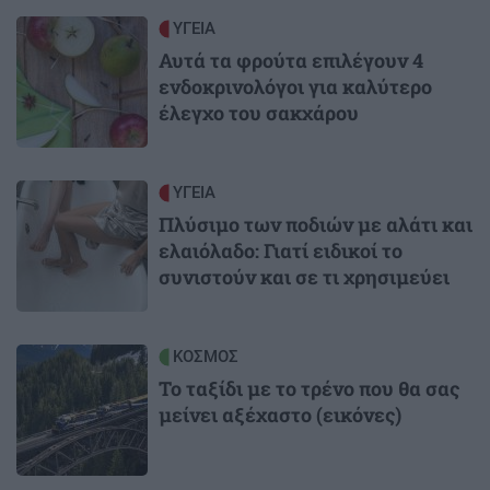
Image
ΥΓΕΙΑ
Αυτά τα φρούτα επιλέγουν 4
ενδοκρινολόγοι για καλύτερο
έλεγχο του σακχάρου
Image
ΥΓΕΙΑ
Πλύσιμο των ποδιών με αλάτι και
ελαιόλαδο: Γιατί ειδικοί το
συνιστούν και σε τι χρησιμεύει
Image
ΚΟΣΜΟΣ
Το ταξίδι με το τρένο που θα σας
μείνει αξέχαστο (εικόνες)