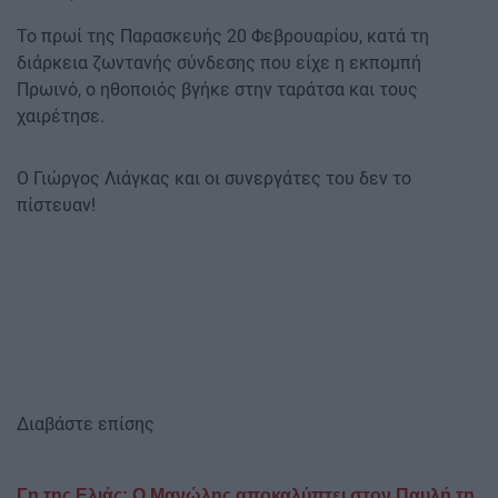
Το πρωί της Παρασκευής 20 Φεβρουαρίου, κατά τη
διάρκεια ζωντανής σύνδεσης που είχε η εκπομπή
Πρωινό, ο ηθοποιός βγήκε στην ταράτσα και τους
χαιρέτησε.
Ο Γιώργος Λιάγκας και οι συνεργάτες του δεν το
πίστευαν!
Διαβάστε επίσης
Γη της Ελιάς: Ο Μανώλης αποκαλύπτει στον Παυλή τη