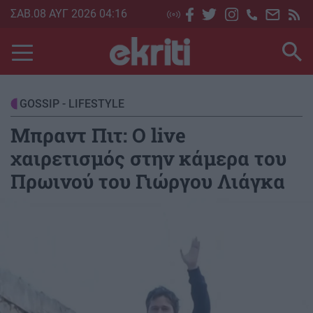
Skip
ΣΑΒ.08 ΑΥΓ 2026 04:16
to
main
content
GOSSIP - LIFESTYLE
Μπραντ Πιτ: Ο live
χαιρετισμός στην κάμερα του
Πρωινού του Γιώργου Λιάγκα