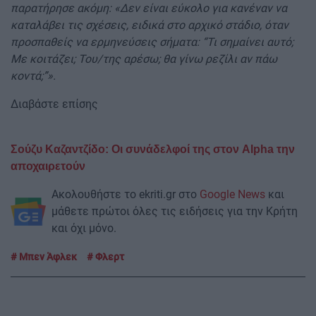
παρατήρησε ακόμη: «Δεν είναι εύκολο για κανέναν να
καταλάβει τις σχέσεις, ειδικά στο αρχικό στάδιο, όταν
προσπαθείς να ερμηνεύσεις σήματα: “Τι σημαίνει αυτό;
Με κοιτάζει; Του/της αρέσω; θα γίνω ρεζίλι αν πάω
κοντά;”».
Διαβάστε επίσης
Σούζυ Καζαντζίδο: Οι συνάδελφοί της στον Alpha την
αποχαιρετούν
Ακολουθήστε το ekriti.gr στο
Google News
και
μάθετε πρώτοι όλες τις ειδήσεις για την Κρήτη
και όχι μόνο.
Μπεν Άφλεκ
Φλερτ