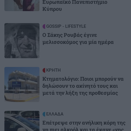
Ευρωπαϊκό Πανεπιστήμιο
Κύπρου
Image
GOSSIP - LIFESTYLE
Ο Σάκης Ρουβάς έγινε
μελισσοκόμος για μία ημέρα
Image
ΚΡΗΤΗ
Κτηματολόγιο: Ποιοι μπορούν να
δηλώσουν το ακίνητό τους και
μετά την λήξη της προθεσμίας
Image
ΕΛΛΑΔΑ
Επέτρεψε στην ανήλικη κόρη της
να πιει αλκοόλ και τα έκανε «γης