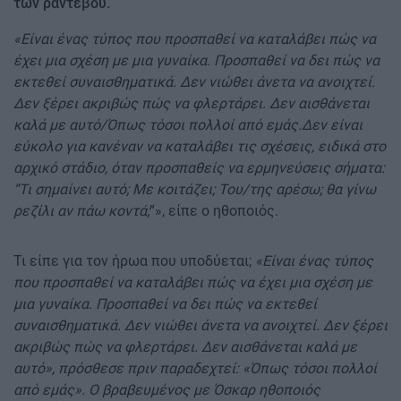
των ραντεβού.
«Είναι ένας τύπος που προσπαθεί να καταλάβει πώς να
έχει μια σχέση με μια γυναίκα. Προσπαθεί να δει πώς να
εκτεθεί συναισθηματικά. Δεν νιώθει άνετα να ανοιχτεί.
Δεν ξέρει ακριβώς πώς να φλερτάρει. Δεν αισθάνεται
καλά με αυτό/Όπως τόσοι πολλοί από εμάς.Δεν είναι
εύκολο για κανέναν να καταλάβει τις σχέσεις, ειδικά στο
αρχικό στάδιο, όταν προσπαθείς να ερμηνεύσεις σήματα:
“Τι σημαίνει αυτό; Με κοιτάζει; Του/της αρέσω; θα γίνω
ρεζίλι αν πάω κοντά;
”», είπε ο ηθοποιός.
Τι είπε για τον ήρωα που υποδύεται;
«Είναι ένας τύπος
που προσπαθεί να καταλάβει πώς να έχει μια σχέση με
μια γυναίκα. Προσπαθεί να δει πώς να εκτεθεί
συναισθηματικά. Δεν νιώθει άνετα να ανοιχτεί. Δεν ξέρει
ακριβώς πώς να φλερτάρει. Δεν αισθάνεται καλά με
αυτό», πρόσθεσε πριν παραδεχτεί: «Όπως τόσοι πολλοί
από εμάς». Ο βραβευμένος με Όσκαρ ηθοποιός