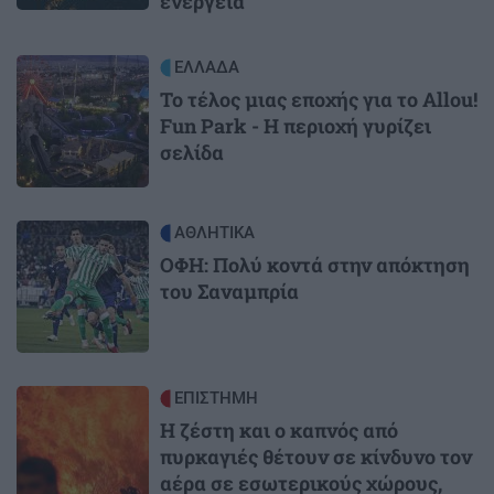
ενέργεια
Image
ΕΛΛΑΔΑ
Το τέλος μιας εποχής για το Allou!
Fun Park - Η περιοχή γυρίζει
σελίδα
Image
ΑΘΛΗΤΙΚΑ
ΟΦΗ: Πολύ κοντά στην απόκτηση
του Σαναμπρία
Image
ΕΠΙΣΤΗΜΗ
Η ζέστη και ο καπνός από
πυρκαγιές θέτουν σε κίνδυνο τον
αέρα σε εσωτερικούς χώρους,