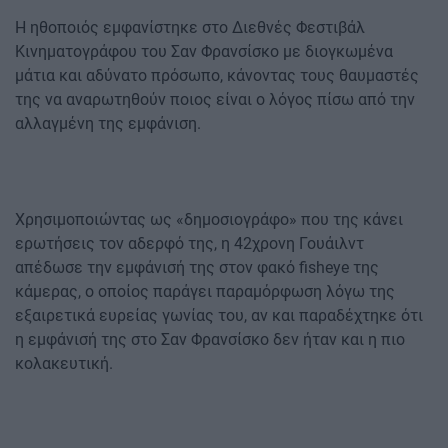
Η ηθοποιός εμφανίστηκε στο Διεθνές Φεστιβάλ
Κινηματογράφου του Σαν Φρανσίσκο με διογκωμένα
μάτια και αδύνατο πρόσωπο, κάνοντας τους θαυμαστές
της να αναρωτηθούν ποιος είναι ο λόγος πίσω από την
αλλαγμένη της εμφάνιση.
Χρησιμοποιώντας ως «δημοσιογράφο» που της κάνει
ερωτήσεις τον αδερφό της, η 42χρονη Γουάιλντ
απέδωσε την εμφάνισή της στον φακό fisheye της
κάμερας, ο οποίος παράγει παραμόρφωση λόγω της
εξαιρετικά ευρείας γωνίας του, αν και παραδέχτηκε ότι
η εμφάνισή της στο Σαν Φρανσίσκο δεν ήταν και η πιο
κολακευτική.