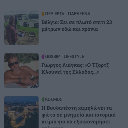
Image
ΠΕΡΙΕΡΓΑ - ΠΑΡΑΞΕΝΑ
Βέλγιο: Ζει σε πλωτό σπίτι 23
μέτρων εδώ και χρόνια
Image
GOSSIP - LIFESTYLE
Γιώργος Λιάγκας: «Ο Τζορτζ
Κλούνεϊ της Ελλάδας…»
Image
ΚΟΣΜΟΣ
Η Βουδαπέστη χαμηλώνει τα
φώτα σε μνημεία και ιστορικά
κτίρια για να εξοικονομήσει