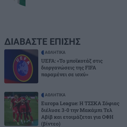
ΔΙΑΒΑΣΤΕ ΕΠΙΣΗΣ
Image
ΑΘΛΗΤΙΚΑ
UEFA: «Το μποϊκοτάζ στις
διοργανώσεις της FIFA
παραμένει σε ισχύ»
Image
ΑΘΛΗΤΙΚΑ
Europa League: Η ΤΣΣΚΑ Σόφιας
διέλυσε 3-0 την Μακάμπι Τελ
Αβίβ και ετοιμάζεται για ΟΦΗ
(βίντεο)