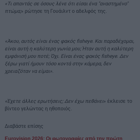
«Τι απαντάς σε όσους λένε ότι είσαι ένα "αναστημένο"
πτώμα;
» ρώτησε τη Γουάιλντ ο αδελφός της.
«Άκου, αυτός είναι ένας φακός fisheye. Και παραδέχομαι,
είναι αυτή η καλύτερη γωνία μου; Ήταν αυτή η καλύτερη
εμφάνισή μου ποτέ; Όχι. Είναι ένας φακός fisheye. Δεν
ξέρω γιατί ήμουν τόσο κοντά στην κάμερα, δεν
χρειαζόταν να είμαι».
«Έχετε άλλες ερωτήσεις; Δεν έχω πεθάνει
» έκλεισε το
βίντεο γελώντας η ηθοποιός.
Διαβάστε επίσης
Eurovision 2026: Οι φωτογραφίες από την πρώτη