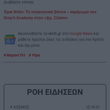
Διαβάστε επίσης
Έρικ Ντέιν: Το συγκινητικό βίντεο – αφιέρωμα του
Grey’s Anatomy στον «Δρ. Σλόαν»
Ακολουθήστε το ekriti.gr στο
Google News
και
μάθετε πρώτοι όλες τις ειδήσεις για την Κρήτη
και όχι μόνο.
Μπραντ Πιτ
Υδρα
ΡΟΗ ΕΙΔΗΣΕΩΝ
ΚΟΣΜΟΣ
16:31