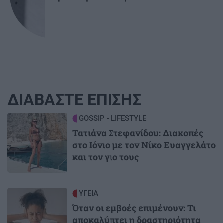
ΔΙΑΒΑΣΤΕ ΕΠΙΣΗΣ
Image
GOSSIP - LIFESTYLE
Τατιάνα Στεφανίδου: Διακοπές
στο Ιόνιο με τον Νίκο Ευαγγελάτο
και τον γιο τους
Image
ΥΓΕΙΑ
Όταν οι εμβοές επιμένουν: Τι
αποκαλύπτει η δραστηριότητα