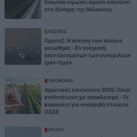
Ιαπωνία υψώνει άμυνα απέναντι
στη δύναμη της θάλασσας
Image
ΚΟΣΜΟΣ
Ορμούζ: Η κίνηση των πλοίων
μειώθηκε - Εν αναμονή
αποτελεσμάτων των συνομιλιών
Ιράν-Ομάν
Image
ΟΙΚΟΝΟΜΙΑ
Αγροτικές ενισχύσεις 2026: Ποιοι
κινδυνεύουν με αποκλεισμό - Οι
κυρώσεις για ανακριβή στοιχεία
ΟΣΔΕ
Image
ΚΡΗΤΗ