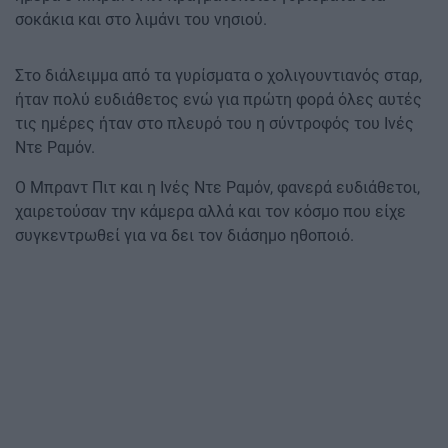
σοκάκια και στο λιμάνι του νησιού.
Στο διάλειμμα από τα γυρίσματα ο χολιγουντιανός σταρ,
ήταν πολύ ευδιάθετος ενώ για πρώτη φορά όλες αυτές
τις ημέρες ήταν στο πλευρό του η σύντροφός του Ινές
Ντε Ραμόν.
Ο Μπραντ Πιτ και η Ινές Ντε Ραμόν, φανερά ευδιάθετοι,
χαιρετούσαν την κάμερα αλλά και τον κόσμο που είχε
συγκεντρωθεί για να δει τον διάσημο ηθοποιό.