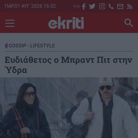
Skip
ΠΑΡ.07 ΑΥΓ 2026 16:32
to
main
content
GOSSIP - LIFESTYLE
Ευδιάθετος ο Μπραντ Πιτ στην
Ύδρα