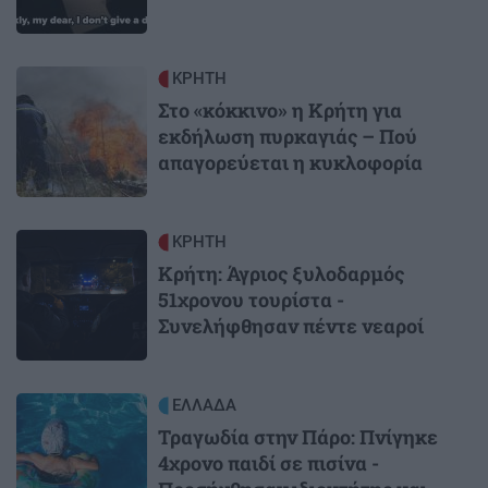
Image
ΚΡΗΤΗ
Στο «κόκκινο» η Κρήτη για
εκδήλωση πυρκαγιάς – Πού
απαγορεύεται η κυκλοφορία
Image
ΚΡΗΤΗ
Κρήτη: Άγριος ξυλοδαρμός
51χρονου τουρίστα -
Συνελήφθησαν πέντε νεαροί
Image
ΕΛΛΑΔΑ
Τραγωδία στην Πάρο: Πνίγηκε
4χρονο παιδί σε πισίνα -