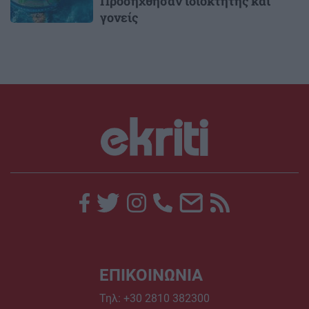
Προσήχθησαν ιδιοκτήτης και
γονείς
ΕΠΙΚΟΙΝΩΝΙΑ
Τηλ:
+30 2810 382300