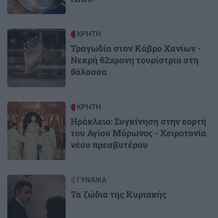
Image
ΚΡΗΤΗ
Τραγωδία στον Κάβρο Χανίων -
Νεκρή 62χρονη τουρίστρια στη
θάλασσα
Image
ΚΡΗΤΗ
Ηράκλειο: Συγκίνηση στην εορτή
του Αγίου Μύρωνος - Χειροτονία
νέου πρεσβυτέρου
Image
ΓΥΝΑΙΚΑ
Τα ζώδια της Κυριακής