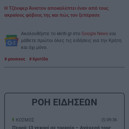
Η Τζένιφερ Άνιστον αποκαλύπτει έναν από τους
ακραίους φόβους της και πώς τον ξεπέρασε
Ακολουθήστε το ekriti.gr στο
Google News
και
μάθετε πρώτοι όλες τις ειδήσεις για την Κρήτη
και όχι μόνο.
μουσικος
Κροτίδα
ΡΟΗ ΕΙΔΗΣΕΩΝ
ΚΟΣΜΟΣ
09:36
Περού: 13 νεκροί σε τροχαίο – Ανάμεσά τους