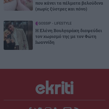
που κάνει τα πέλματα βελούδινα
(χωρίς ξύστρες και πόνο)
Image
GOSSIP - LIFESTYLE
Η Ελένη Βουλγαράκη διαψεύδει
τον χωρισμό της με τον Φώτη
Ιωαννίδη