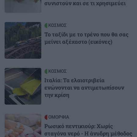
συνιστούν και σε τι χρησιμεύει
Image
ΚΟΣΜΟΣ
Το ταξίδι με το τρένο που θα σας
μείνει αξέχαστο (εικόνες)
Image
ΚΟΣΜΟΣ
Ιταλία: Τα ελαιοτριβεία
ενώνονται να αντιμετωπίσουν
την κρίση
Image
ΟΜΟΡΦΙΑ
Ρωσικό πεντικιούρ: Χωρίς
σταγόνα νερό - Η άνυδρη μέθοδος