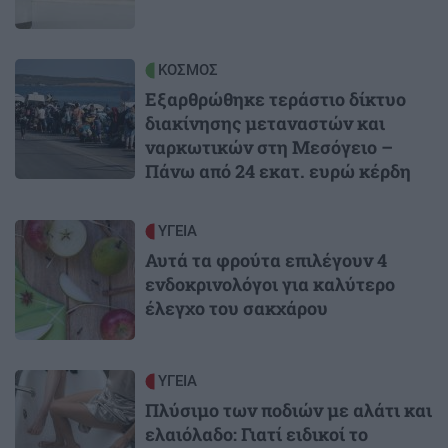
Image
ΚΟΣΜΟΣ
Εξαρθρώθηκε τεράστιο δίκτυο
διακίνησης μεταναστών και
ναρκωτικών στη Μεσόγειο –
Πάνω από 24 εκατ. ευρώ κέρδη
Image
ΥΓΕΙΑ
Αυτά τα φρούτα επιλέγουν 4
ενδοκρινολόγοι για καλύτερο
έλεγχο του σακχάρου
Image
ΥΓΕΙΑ
Πλύσιμο των ποδιών με αλάτι και
ελαιόλαδο: Γιατί ειδικοί το