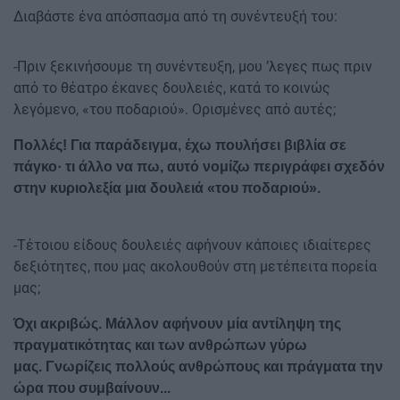
Διαβάστε ένα απόσπασμα από τη συνέντευξή του:
-Πριν ξεκινήσουμε τη συνέντευξη, μου ’λεγες πως πριν
από το θέατρο έκανες δουλειές, κατά το κοινώς
λεγόμενο, «του ποδαριού». Ορισμένες από αυτές;
Πολλές! Για παράδειγμα, έχω πουλήσει βιβλία σε
πάγκο· τι άλλο να πω, αυτό νομίζω περιγράφει σχεδόν
στην κυριολεξία μια δουλειά «του ποδαριού».
-Τέτοιου είδους δουλειές αφήνουν κάποιες ιδιαίτερες
δεξιότητες, που μας ακολουθούν στη μετέπειτα πορεία
μας;
Όχι ακριβώς. Μάλλον αφήνουν μία αντίληψη της
πραγματικότητας και των ανθρώπων γύρω
μας. Γνωρίζεις πολλούς ανθρώπους και πράγματα την
ώρα που συμβαίνουν...