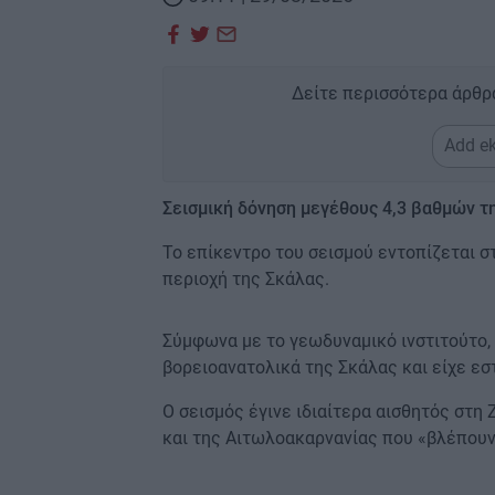
Δείτε περισσότερα άρθρ
Add ek
Σεισμική δόνηση μεγέθους 4,3 βαθμών τ
Το επίκεντρο του σεισμού εντοπίζεται σ
περιοχή της Σκάλας.
Σύμφωνα με το γεωδυναμικό ινστιτούτο,
βορειοανατολικά της Σκάλας και είχε εσ
Ο σεισμός έγινε ιδιαίτερα αισθητός στη
και της Αιτωλοακαρνανίας που «βλέπουν»