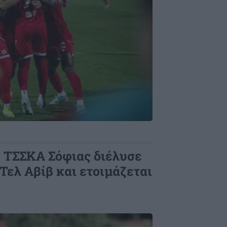
Η ΤΣΣΚΑ Σόφιας διέλυσε
Τελ Αβίβ και ετοιμάζεται