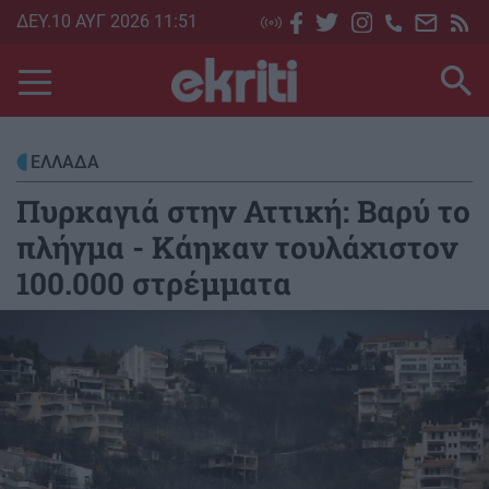
Skip
ΔΕΥ.10 ΑΥΓ 2026 11:51
to
main
content
ΕΛΛΑΔΑ
Πυρκαγιά στην Αττική: Βαρύ το
πλήγμα - Κάηκαν τουλάχιστον
100.000 στρέμματα