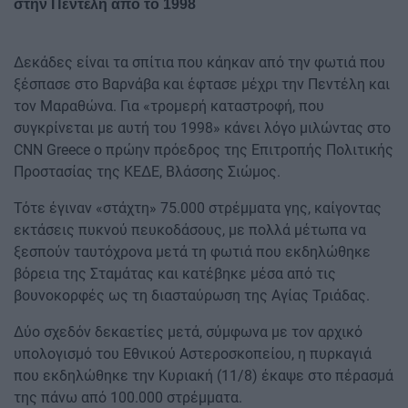
στην Πεντέλη από το 1998
Δεκάδες είναι τα σπίτια που κάηκαν από την φωτιά που
ξέσπασε στο Βαρνάβα και έφτασε μέχρι την Πεντέλη και
τον Μαραθώνα. Για «τρομερή καταστροφή, που
συγκρίνεται με αυτή του 1998» κάνει λόγο μιλώντας στο
CNN Greece ο πρώην πρόεδρος της Επιτροπής Πολιτικής
Προστασίας της ΚΕΔΕ, Βλάσσης Σιώμος.
Τότε έγιναν «στάχτη» 75.000 στρέμματα γης, καίγοντας
εκτάσεις πυκνού πευκοδάσους, με πολλά μέτωπα να
ξεσπούν ταυτόχρονα μετά τη φωτιά που εκδηλώθηκε
βόρεια της Σταμάτας και κατέβηκε μέσα από τις
βουνοκορφές ως τη διασταύρωση της Αγίας Τριάδας.
Δύο σχεδόν δεκαετίες μετά, σύμφωνα με τον αρχικό
υπολογισμό του Εθνικού Αστεροσκοπείου, η πυρκαγιά
που εκδηλώθηκε την Κυριακή (11/8) έκαψε στο πέρασμά
της πάνω από 100.000 στρέμματα.