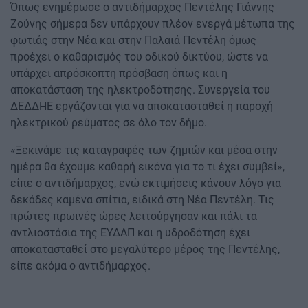
Όπως ενημέρωσε ο αντιδήμαρχος Πεντέλης Γιάννης
Ζούνης σήμερα δεν υπάρχουν πλέον ενεργά μέτωπα της
φωτιάς στην Νέα και στην Παλαιά Πεντέλη όμως
προέχει ο καθαρισμός του οδικού δικτύου, ώστε να
υπάρχει απρόσκοπτη πρόσβαση όπως και η
αποκατάσταση της ηλεκτροδότησης. Συνεργεία του
ΔΕΔΔΗΕ εργάζονται για να αποκατασταθεί η παροχή
ηλεκτρικού ρεύματος σε όλο τον δήμο.
«Ξεκινάμε τις καταγραφές των ζημιών και μέσα στην
ημέρα θα έχουμε καθαρή εικόνα για το τι έχει συμβεί»,
είπε ο αντιδήμαρχος, ενώ εκτιμήσεις κάνουν λόγο για
δεκάδες καμένα σπίτια, ειδικά στη Νέα Πεντέλη. Τις
πρώτες πρωινές ώρες λειτούργησαν και πάλι τα
αντλιοστάσια της ΕΥΔΑΠ και η υδροδότηση έχει
αποκατασταθεί στο μεγαλύτερο μέρος της Πεντέλης,
είπε ακόμα ο αντιδήμαρχος.