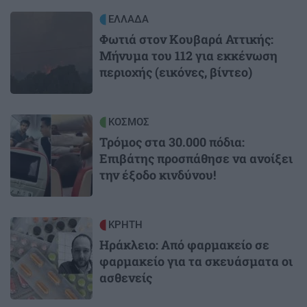
Image
ΕΛΛΑΔΑ
Φωτιά στον Κουβαρά Αττικής:
Μήνυμα του 112 για εκκένωση
περιοχής (εικόνες, βίντεο)
Image
ΚΟΣΜΟΣ
Τρόμος στα 30.000 πόδια:
Επιβάτης προσπάθησε να ανοίξει
την έξοδο κινδύνου!
Image
ΚΡΗΤΗ
Ηράκλειο: Από φαρμακείο σε
φαρμακείο για τα σκευάσματα οι
ασθενείς