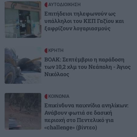
Image
ΑΥΤΟΔΙΟΙΚΗΣΗ
Επιτήδειοι τηλεφωνούν ως
υπάλληλοι του ΚΕΠ Γαζίου και
ξαφρίζουν λογαριασμούς
Image
ΚΡΗΤΗ
ΒΟΑΚ: Σεπτέμβριο η παράδοση
των 10,2 χλμ του Νεάπολη - Άγιος
Νικόλαος
Image
ΚΟΙΝΩΝΙΑ
Επικίνδυνα παιχνίδια ανηλίκων:
Ανάβουν φωτιά σε δασική
περιοχή στο Πεντελικό για
«challenge» (βίντεο)