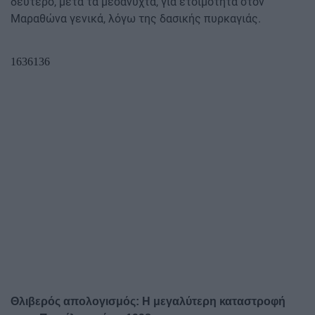
δεύτερο, μετά τα μεσάνυχτα, για ετοιμότητα στον
Μαραθώνα γενικά, λόγω της δασικής πυρκαγιάς.
Θλιβερός απολογισμός: Η μεγαλύτερη καταστροφή