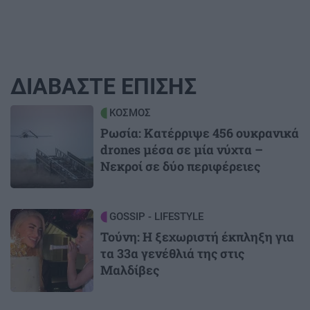
ΔΙΑΒΑΣΤΕ ΕΠΙΣΗΣ
Image
ΚΟΣΜΟΣ
Ρωσία: Κατέρριψε 456 ουκρανικά
drones μέσα σε μία νύχτα –
Νεκροί σε δύο περιφέρειες
Image
GOSSIP - LIFESTYLE
Τούνη: Η ξεχωριστή έκπληξη για
τα 33α γενέθλιά της στις
Μαλδίβες