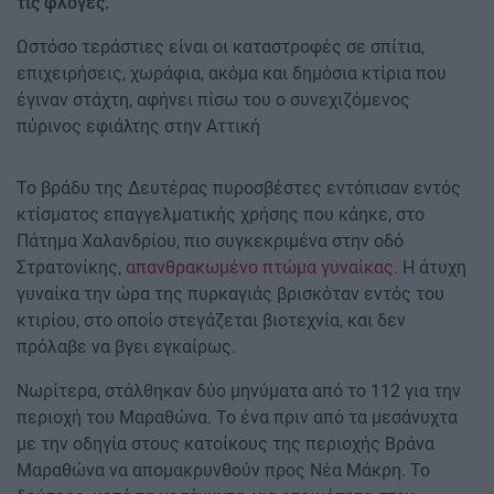
τις φλόγες.
Ωστόσο τεράστιες είναι οι καταστροφές σε σπίτια,
επιχειρήσεις, χωράφια, ακόμα και δημόσια κτίρια που
έγιναν στάχτη, αφήνει πίσω του ο συνεχιζόμενος
πύρινος εφιάλτης στην Αττική
Το βράδυ της Δευτέρας πυροσβέστες εντόπισαν εντός
κτίσματος επαγγελματικής χρήσης που κάηκε, στο
Πάτημα Χαλανδρίου, πιο συγκεκριμένα στην οδό
Στρατονίκης,
απανθρακωμένο πτώμα γυναίκας
. Η άτυχη
γυναίκα την ώρα της πυρκαγιάς βρισκόταν εντός του
κτιρίου, στο οποίο στεγάζεται βιοτεχνία, και δεν
πρόλαβε να βγει εγκαίρως.
Νωρίτερα, στάλθηκαν δύο μηνύματα από το 112 για την
περιοχή του Μαραθώνα. Το ένα πριν από τα μεσάνυχτα
με την οδηγία στους κατοίκους της περιοχής Βράνα
Μαραθώνα να απομακρυνθούν προς Νέα Μάκρη. Το