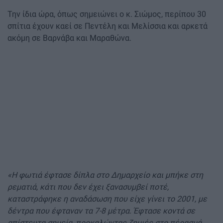
Την ίδια ώρα, όπως σημειώνει ο κ. Σιώμος, περίπου 30
σπίτια έχουν καεί σε Πεντέλη και Μελίσσια και αρκετά
ακόμη σε Βαρνάβα και Μαραθώνα.
«Η φωτιά έφτασε δίπλα στο Δημαρχείο και μπήκε στη
ρεματιά, κάτι που δεν έχει ξανασυμβεί ποτέ,
καταστράφηκε η αναδάσωση που είχε γίνει το 2001, με
δέντρα που έφταναν τα 7-8 μέτρα. Έφτασε κοντά σε
απίστευτα σημεία, προκαλώντας ζημιές στο πέρασμά