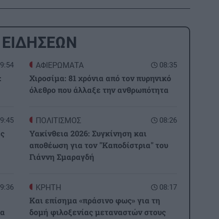
 ΕΙΔΗΣΕΩΝ
9:54
ΑΦΙΕΡΩΜΑΤΑ
08:35
:
Χιροσίμα: 81 χρόνια από τον πυρηνικό
όλεθρο που άλλαξε την ανθρωπότητα
9:45
ΠΟΛΙΤΙΣΜΟΣ
08:26
ες
Υακίνθεια 2026: Συγκίνηση και
αποθέωση για τον "Καποδίστρια" του
Γιάννη Σμαραγδή
9:36
ΚΡΗΤΗ
08:17
Και επίσημα «πράσινο φως» για τη
κα
δομή φιλοξενίας μεταναστών στους