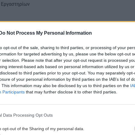
ν Εργαστηρίων
 Αποστειρωτών
Do Not Process My Personal Information
to opt-out of the sale, sharing to third parties, or processing of your per
formation for targeted advertising by us, please use the below opt-out s
r selection. Please note that after your opt-out request is processed y
eing interest-based ads based on personal information utilized by us or
disclosed to third parties prior to your opt-out. You may separately opt-
losure of your personal information by third parties on the IAB’s list of
. This information may also be disclosed by us to third parties on the
IA
Participants
that may further disclose it to other third parties.
l Data Processing Opt Outs
ηχανών Εσωτερικής Καύσης (ΜΕΚ)
o opt-out of the Sharing of my personal data.