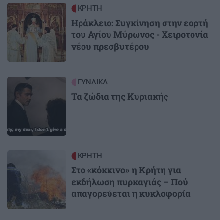
Image
ΚΡΗΤΗ
Ηράκλειο: Συγκίνηση στην εορτή
του Αγίου Μύρωνος - Χειροτονία
νέου πρεσβυτέρου
Image
ΓΥΝΑΙΚΑ
Τα ζώδια της Κυριακής
Image
ΚΡΗΤΗ
Στο «κόκκινο» η Κρήτη για
εκδήλωση πυρκαγιάς – Πού
απαγορεύεται η κυκλοφορία