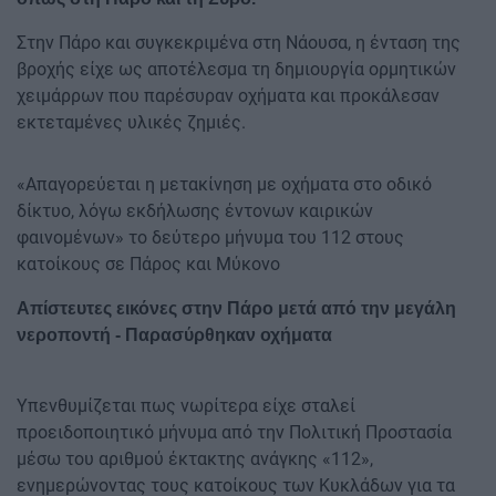
Στην Πάρο και συγκεκριμένα στη Νάουσα, η ένταση της
βροχής είχε ως αποτέλεσμα τη δημιουργία ορμητικών
χειμάρρων που παρέσυραν οχήματα και προκάλεσαν
εκτεταμένες υλικές ζημιές.
«Απαγορεύεται η μετακίνηση με οχήματα στο οδικό
δίκτυο, λόγω εκδήλωσης έντονων καιρικών
φαινομένων» το δεύτερο μήνυμα του 112 στους
κατοίκους σε Πάρος και Μύκονο
Απίστευτες εικόνες στην Πάρο μετά από την μεγάλη
νεροποντή - Παρασύρθηκαν οχήματα
Υπενθυμίζεται πως νωρίτερα είχε σταλεί
προειδοποιητικό μήνυμα από την Πολιτική Προστασία
μέσω του αριθμού έκτακτης ανάγκης «112»,
ενημερώνοντας τους κατοίκους των Κυκλάδων για τα