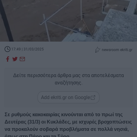
17:49 | 31/03/2025
newsroom ekriti.gr
Δείτε περισσότερα άρθρα μας στα αποτελέσματα
αναζήτησης.
Add ekriti.gr on Google
Σε ρυθμούς κακοκαιρίας κινούνται από το πρωί της
Δευτέρας (31/3) οι Κυκλάδες, με ισχυρές βροχοπτώσεις
να προκαλούν σοβαρά προβλήματα σε πολλά νησιά,
όπως στη Πάρο και τη Σύρο.