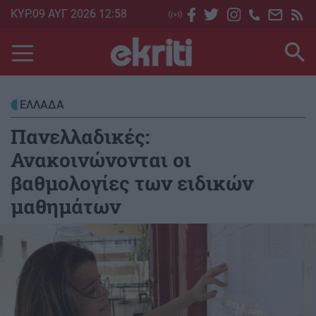
Skip
ΚΥΡ.09 ΑΥΓ 2026 12:58
to
main
content
ΕΛΛΑΔΑ
Πανελλαδικές:
Ανακοινώνονται οι
βαθμολογίες των ειδικών
μαθημάτων