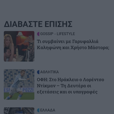
ΔΙΑΒΑΣΤΕ ΕΠΙΣΗΣ
Image
GOSSIP - LIFESTYLE
Τι συμβαίνει με Γαρυφαλλιά
Καληφώνη και Χρήστο Μάστορα;
Image
ΑΘΛΗΤΙΚΑ
ΟΦΗ: Στο Ηράκλειο ο Λορέντσο
Ντίκμαν – Τη Δευτέρα οι
εξετάσεις και οι υπογραφές
Image
ΕΛΛΑΔΑ