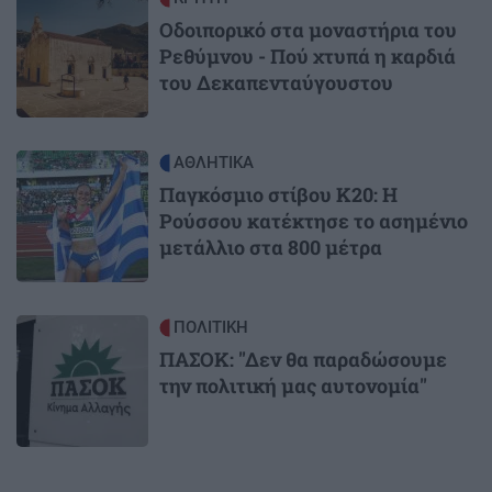
Οδοιπορικό στα μοναστήρια του
Ρεθύμνου - Πού χτυπά η καρδιά
του Δεκαπενταύγουστου
Image
ΑΘΛΗΤΙΚΑ
Παγκόσμιο στίβου Κ20: Η
Ρούσσου κατέκτησε το ασημένιο
μετάλλιο στα 800 μέτρα
Image
ΠΟΛΙΤΙΚΗ
ΠΑΣΟΚ: "Δεν θα παραδώσουμε
την πολιτική μας αυτονομία"