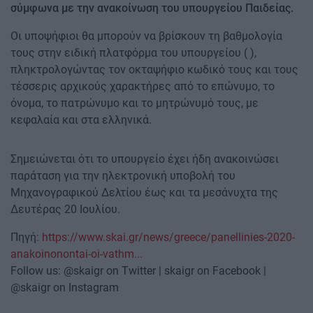
σύμφωνα με την ανακοίνωση του υπουργείου Παιδείας.
Οι υποψήφιοι θα μπορούν να βρίσκουν τη βαθμολογία
τους στην ειδική πλατφόρμα του υπουργείου ( ),
πληκτρολογώντας τον οκταψήφιο κωδικό τους και τους
τέσσερις αρχικούς χαρακτήρες από το επώνυμο, το
όνομα, το πατρώνυμο και το μητρώνυμό τους, με
κεφαλαία και στα ελληνικά.
Σημειώνεται ότι το υπουργείο έχει ήδη ανακοινώσει
παράταση για την ηλεκτρονική υποβολή του
Μηχανογραφικού Δελτίου έως και τα μεσάνυχτα της
Δευτέρας 20 Ιουλίου.
Πηγή:
https://www.skai.gr/news/greece/panellinies-2020-
anakoinonontai-oi-vathm...
Follow us: @skaigr on Twitter | skaigr on Facebook |
@skaigr on Instagram