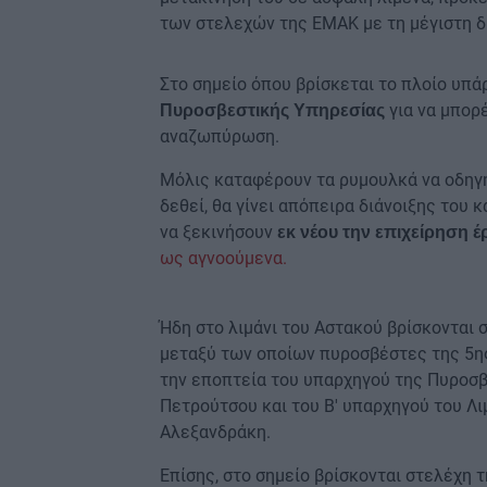
των στελεχών της ΕΜΑΚ με τη μέγιστη δ
Στο σημείο όπου βρίσκεται το πλοίο υπά
για να μπορ
Πυροσβεστικής Υπηρεσίας
αναζωπύρωση.
Μόλις καταφέρουν τα ρυμουλκά να οδηγήσ
δεθεί, θα γίνει απόπειρα διάνοιξης του
να ξεκινήσουν
εκ νέου την επιχείρηση 
ως αγνοούμενα.
Ήδη στο λιμάνι του Αστακού βρίσκονται 
μεταξύ των οποίων πυροσβέστες της 5ης
την εποπτεία του υπαρχηγού της Πυροσβ
Πετρούτσου και του Β' υπαρχηγού του Λ
Αλεξανδράκη.
Επίσης, στο σημείο βρίσκονται στελέχη τ