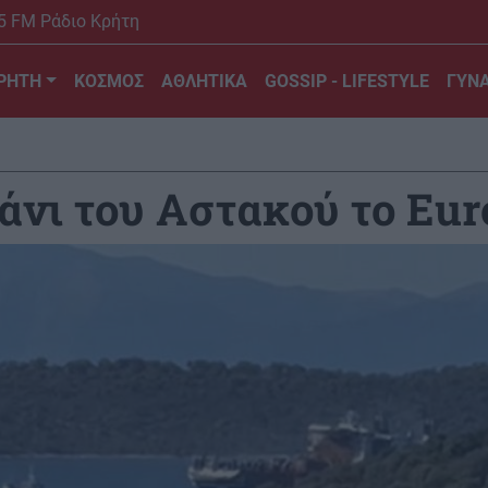
5 FM Ράδιο Κρήτη
ΡΗΤΗ
ΚΟΣΜΟΣ
ΑΘΛΗΤΙΚΑ
GOSSIP - LIFESTYLE
ΓΥΝΑ
άνι του Αστακού το Eur