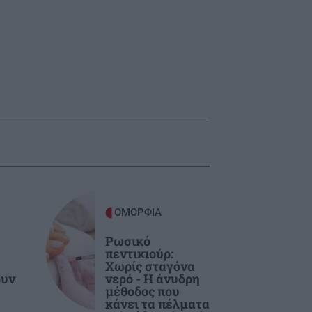
ΟΜΟΡΦΙΑ
Ρωσικό
πεντικιούρ:
Χωρίς σταγόνα
ουν
νερό - Η άνυδρη
μέθοδος που
κάνει τα πέλματα