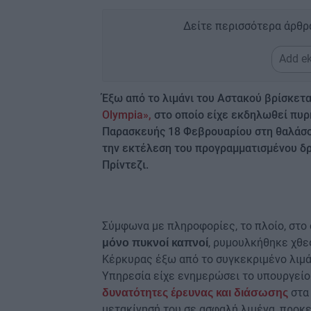
Δείτε περισσότερα άρθρ
Add ek
Έξω από το λιμάνι του Αστακού βρίσκετ
Olympia»,
στο οποίο είχε εκδηλωθεί πυρ
Παρασκευής 18 Φεβρουαρίου στη θαλάσσ
την εκτέλεση του προγραμματισμένου δρ
Πρίντεζι.
Σύμφωνα με πληροφορίες, το πλοίο, στο
, ρυμουλκήθηκε χθε
μόνο πυκνοί καπνοί
Κέρκυρας έξω από το συγκεκριμένο λιμά
Υπηρεσία είχε ενημερώσει το υπουργείο
στα
δυνατότητες έρευνας και διάσωσης
μετακίνησή του σε ασφαλή λιμένα, προκε