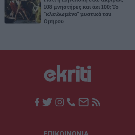
108 μνηστήρες και όχι 100; Το
"κλειδωμένο" μυστικό του
Ομήρου
ΕΠΙΚΟΙΝΩΝΙΑ