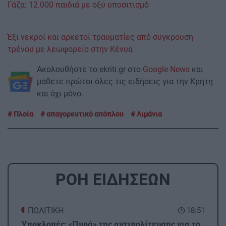
Γάζα: 12.000 παιδιά με οξύ υποσιτισμό
Έξι νεκροί και αρκετοί τραυματίες από συγκρουση
τρένου με λεωφορείο στην Κένυα
Ακολουθήστε το ekriti.gr στο
Google News
και
μάθετε πρώτοι όλες τις ειδήσεις για την Κρήτη
και όχι μόνο.
Πλοία
απαγορευτικό απόπλου
Λιμάνια
ΡΟΗ ΕΙΔΗΣΕΩΝ
ΠΟΛΙΤΙΚΗ
18:51
Υποκλοπές: «Πυρά» της αντιπολίτευσης για το