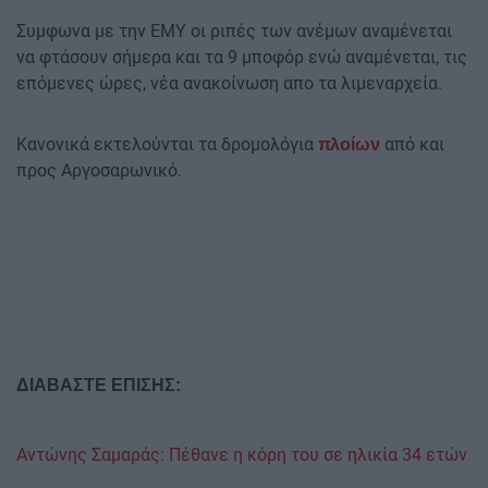
Συμφωνα με την ΕΜΥ οι ριπές των ανέμων αναμένεται
να φτάσουν σήμερα και τα 9 μποφόρ ενώ αναμένεται, τις
επόμενες ώρες, νέα ανακοίνωση απο τα λιμεναρχεία.
Κανονικά εκτελούνται τα δρομολόγια
από και
πλοίων
προς Αργοσαρωνικό.
ΔΙΑΒΑΣΤΕ ΕΠΙΣΗΣ:
Aντώνης Σαμαράς: Πέθανε η κόρη του σε ηλικία 34 ετών