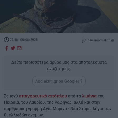
07:48 | 08/08/2025
newsroom ekriti.gr
Δείτε περισσότερα άρθρα μας στα αποτελέσματα
αναζήτησης.
Add ekriti.gr on Google
Σε ισχύ
από τα
του
απαγορευτικό απόπλου
λιμάνια
Πειραιά, του Λαυρίου, της Ραφήνας, αλλά και στην
πορθμειακή γραμμή Αγία Μαρίνα - Νέα Στύρα, λόγω των
θυελλωδών ανέμων.