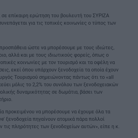
ι σε επίκαιρη ερώτηση του βουλευτή του ΣΥΡΙΖΑ
υνεπάγεται για τις τοπικές κοινωνίες ο τύπος των
ς προσπάθεια ώστε να μπορέσουμε με τους ιδιώτες,
ιο, αλλά και με τους ιδιωτικούς φορείς, όπως ο
τοπικές κοινωνίες με τον τουρισμό και τα οφέλη να
σεις, εκεί όπου υπάρχουν ξενοδοχεία τα οποία έχουν
υπουργός Τουρισμού σημειώνοντας πάντως ότι το «all
πεύει μόλις το 2,2% του συνόλου των ξενοδοχειακών
νολικής δυναμικότητας σε δωμάτια, βάσει των
τήριο.
σία προκειμένου να μπορέσουμε να έχουμε όλα τα
sive' ξενοδοχεία πηγαίνουν ατομικά πάρα πολλοί
ουν τις πληρότητες των ξενοδοχείων αυτών», είπε η κ.