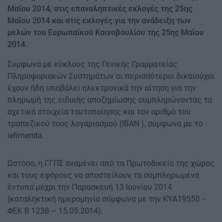
Μαΐου 2014, στις επαναληπτικές εκλογές της 25ης
Μαΐου 2014 και στις εκλογές για την ανάδειξη των
μελών του Ευρωπαϊκού Κοινοβουλίου της 25ης Μαΐου
2014.
Σύμφωνα με κύκλους της Γενικής Γραμματείας
Πληροφοριακών Συστημάτων οι περισσότεροι δικαιούχοι
έχουν ήδη υποβάλει ηλεκτρονικά την αίτηση για την
πληρωμή της ειδικής αποζημίωσης συμπληρώνοντας τα
σχετικά στοιχεία ταυτοποίησης και τον αριθμό του
τραπεζικού τους λογαριασμού (ΙΒΑΝ ), σύμφωνα με το
iefimerida.
Ωστόσο, η ΓΓΠΣ αναμένει από τα Πρωτοδικεία της χώρας
και τους εφόρους να αποστείλουν τα συμπληρωμένα
έντυπα μέχρι την Παρασκευή 13 Ιουνίου 2014
(καταληκτική ημερομηνία σύμφωνα με την ΚΥΑ19550 –
ΦΕΚ Β 1238 – 15.05.2014).