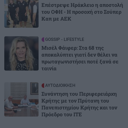
Επέστρεψε Ηράκλειο η αποστολή
του ΟΦΗ - Η προσοχή στο Σούπερ
Καπ με ΑΕΚ
Image
GOSSIP - LIFESTYLE
Μισέλ Φάιφερ: Στα 68 της
αποκαλύπτει γιατί δεν θέλει να
πρωταγωνιστήσει ποτέ ξανά σε
ταινία
Image
ΑΥΤΟΔΙΟΙΚΗΣΗ
Συνάντηση του Περιφερειάρχη
Κρήτης με τον Πρύτανη του
Πανεπιστημίου Κρήτης και τον
Πρόεδρο του ΙΤΕ