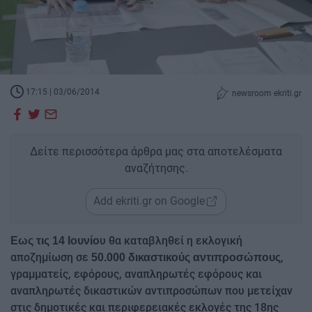
17:15 | 03/06/2014
newsroom ekriti.gr
Δείτε περισσότερα άρθρα μας στα αποτελέσματα
αναζήτησης.
Add ekriti.gr on Google
υ θα καταβληθεί η εκλογική
Εως τις 14 Ιουνίο
αποζημίωση σε
,
50.000 δικαστικούς αντιπροσώπους
γραμματείς, εφόρους, αναπληρωτές εφόρους και
αναπληρωτές δικαστικών αντιπροσώπων που μετείχαν
στις δημοτικές και περιφερειακές εκλογές της 18ης