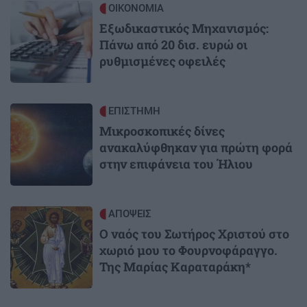
Image
ΟΙΚΟΝΟΜΙΑ
Εξωδικαστικός Μηχανισμός:
Πάνω από 20 δισ. ευρώ οι
ρυθμισμένες οφειλές
Image
ΕΠΙΣΤΗΜΗ
Μικροσκοπικές δίνες
ανακαλύφθηκαν για πρώτη φορά
στην επιφάνεια του Ήλιου
Image
ΑΠΟΨΕΙΣ
Ο ναός του Σωτήρος Χριστού στο
χωριό μου το Φουρνοφάραγγο.
Της Μαρίας Καραταράκη*