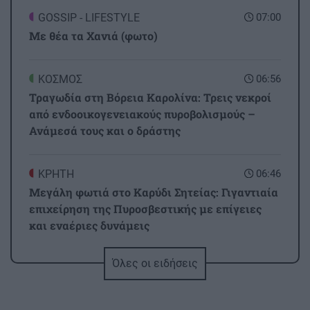
GOSSIP - LIFESTYLE
07:00
Με θέα τα Χανιά (φωτο)
ΚΟΣΜΟΣ
06:56
Τραγωδία στη Βόρεια Καρολίνα: Τρεις νεκροί
από ενδοοικογενειακούς πυροβολισμούς –
Ανάμεσά τους και ο δράστης
ΚΡΗΤΗ
06:46
Μεγάλη φωτιά στο Καρύδι Σητείας: Γιγαντιαία
επιχείρηση της Πυροσβεστικής με επίγειες
και εναέριες δυνάμεις
Όλες οι ειδήσεις
ΣΧΕΣΕΙΣ ΚΑΙ SEX
00:00
Πώς τερματίζονται οι σχέσεις με αξιοπρέπεια