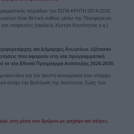
ραμματικής περιόδου του ΕΣΠΑ ΚΡΗΤΗ 2014-2020,
νωγείων ήταν θετικό, καθώς μέσω της Περιφέρειας
και υπηρεσίες (σχολεία, Κέντρο Κοινότητας κ.α.)
εριφερειάρχης και Δήμαρχος Ανωγείων, εξέτασαν
οδοτήσεις που αφορούν στη νέα προγραμματική
ό το νέο Εθνικό Πρόγραμμα Ανάπτυξης 2026-2030.
Αρναουτάκη για την άριστη συνεργασία που υπάρχει
ικό στόχο την βελτίωση της ποιότητας ζωής των
ρι, στη μέση του δρόμου με μαχαίρι και πέτρες