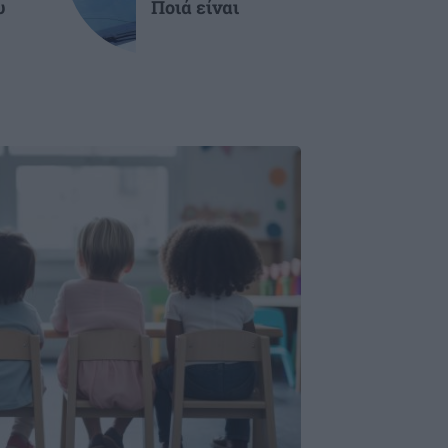
υ
Ποιά είναι