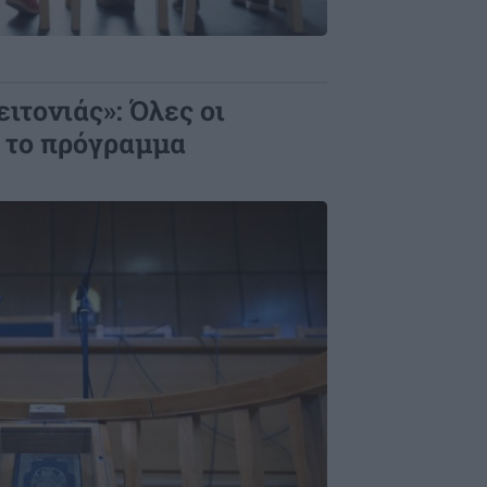
ιτονιάς»: Όλες οι
α το πρόγραμμα