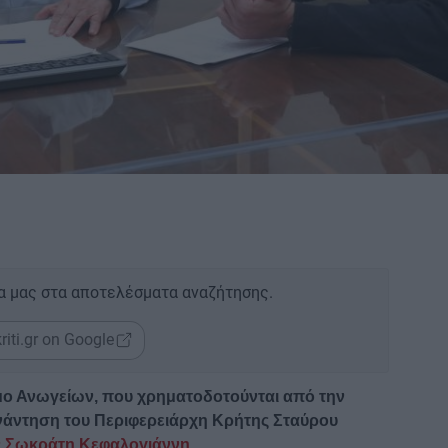
α μας στα αποτελέσματα αναζήτησης.
riti.gr on Google
μο Ανωγείων, που χρηματοδοτούνται από την
νάντηση του Περιφερειάρχη Κρήτης Σταύρου
 Σωκράτη Κεφαλογιάννη.