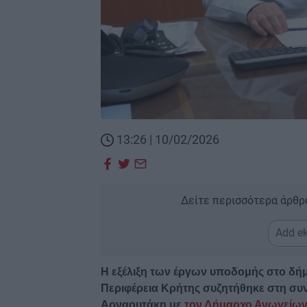
13:26 | 10/02/2026
Δείτε περισσότερα άρθρ
Add ek
Η εξέλιξη των έργων υποδομής στο δή
Περιφέρεια Κρήτης συζητήθηκε στη συ
Αρναουτάκη με
τον Δήμαρχο Ανωγείων