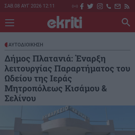
Skip
ΣΑΒ.08 ΑΥΓ 2026 12:11
to
main
content
ΑΥΤΟΔΙΟΙΚΗΣΗ
Δήμος Πλατανιά: Έναρξη
λειτουργίας Παραρτήματος του
Ωδείου της Ιεράς
Μητροπόλεως Κισάμου &
Σελίνου