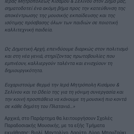
Ιεράς Μητροπόλεως Κισάμου & Σελίνου στον Δήμο μας,
σηματοδοτεί ένα ακόμη βήμα προς την κατεύθυνση της
αποκέντρωσης της μουσικής εκπαίδευσης και της
ισότιμης πρόσβασης όλων των παιδιών σε ποιοτική
καλλιτεχνική παιδεία.
Ως Δημοτική Αρχή, επενδύουμε διαρκώς στον πολιτισμό
και στη νέα γενιά, στηρίζοντας πρωτοβουλίες που
εμπνέουν, καλλιεργούν ταλέντα και ενισχύουν τη
δημιουργικότητα.
Ευχαριστούμε θερμά την Ιερά Μητρόπολη Κισάμου &
Σελίνου και το Ωδείο της για τη γόνιμη συνεργασία και
την κοινή προσπάθεια να κάνουμε τη μουσική πιο κοντά
σε κάθε δημότη του Πλατανιά…»
Αρχικά, στο Παράρτημα θα λειτουργήσουν Σχολές
Παραδοσιακής Μουσικής, με τα εξής Τμήματα
εκμάθησης: Βιολί, Μαντολίνο, Λαούτο, Λύρα, Μπουζούκι