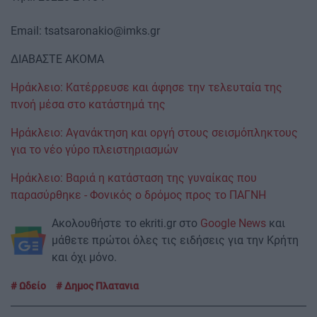
Email:
tsatsaronakio@imks.gr
ΔΙΑΒΑΣΤΕ ΑΚΟΜΑ
Ηράκλειο: Κατέρρευσε και άφησε την τελευταία της
πνοή μέσα στο κατάστημά της
Ηράκλειο: Αγανάκτηση και οργή στους σεισμόπληκτους
για το νέο γύρο πλειστηριασμών
Ηράκλειο: Βαριά η κατάσταση της γυναίκας που
παρασύρθηκε - Φονικός ο δρόμος προς το ΠΑΓΝΗ
Ακολουθήστε το ekriti.gr στο
Google News
και
μάθετε πρώτοι όλες τις ειδήσεις για την Κρήτη
και όχι μόνο.
Ωδείο
Δημος Πλατανια