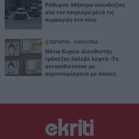
Ρέθυμνο: Μήνυμα αισιοδοξίας
από τον τουρισμό μετά τις
πυρκαγιές στο νότο
Image
ΠΕΡΙΕΡΓΑ - ΠΑΡΑΞΕΝΑ
Νότια Κορέα: Διευθυντής
τράπεζας έκλεβε λεφτά -Tα
αντικαθιστούσε με
χαρτονομίσματα με πάπιες