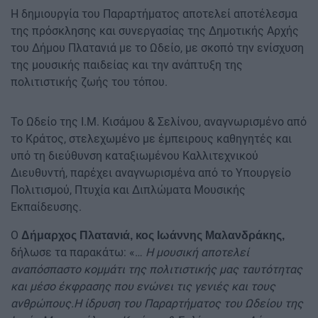
Η δημιουργία του Παραρτήματος αποτελεί αποτέλεσμα
της πρόσκλησης και συνεργασίας της Δημοτικής Αρχής
του Δήμου Πλατανιά με το Ωδείο, με σκοπό την ενίσχυση
της μουσικής παιδείας και την ανάπτυξη της
πολιτιστικής ζωής του τόπου.
Το Ωδείο της Ι.Μ. Κισάμου & Σελίνου, αναγνωρισμένο από
το Κράτος, στελεχωμένο με έμπειρους καθηγητές και
υπό τη διεύθυνση καταξιωμένου Καλλιτεχνικού
Διευθυντή, παρέχει αναγνωρισμένα από το Υπουργείο
Πολιτισμού, Πτυχία και Διπλώματα Μουσικής
Εκπαίδευσης.
Ο
Δήμαρχος Πλατανιά, κος Ιωάννης Μαλανδράκης,
δήλωσε τα παρακάτω: «…
Η μουσική αποτελεί
αναπόσπαστο κομμάτι της πολιτιστικής μας ταυτότητας
και μέσο έκφρασης που ενώνει τις γενιές και τους
ανθρώπους.Η ίδρυση του Παραρτήματος του Ωδείου της