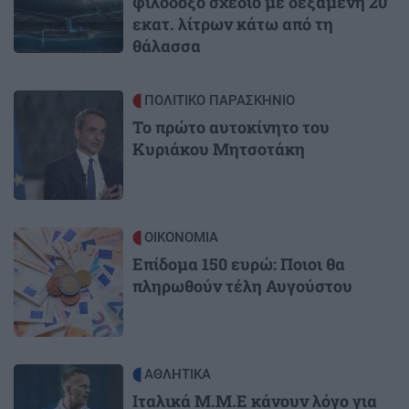
φιλόδοξο σχέδιο με δεξαμενή 20
εκατ. λίτρων κάτω από τη
θάλασσα
Image
ΠΟΛΙΤΙΚΟ ΠΑΡΑΣΚΗΝΙΟ
Το πρώτο αυτοκίνητο του
Κυριάκου Μητσοτάκη
Image
ΟΙΚΟΝΟΜΙΑ
Επίδομα 150 ευρώ: Ποιοι θα
πληρωθούν τέλη Αυγούστου
Image
ΑΘΛΗΤΙΚΑ
Ιταλικά Μ.Μ.Ε κάνουν λόγο για