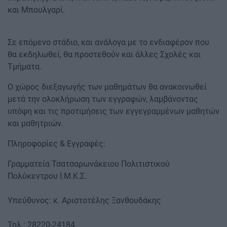
και Μπουλγαρί.
Σε επόμενο στάδιο, και ανάλογα με το ενδιαφέρον που
θα εκδηλωθεί, θα προστεθούν και άλλες Σχολές και
Τμήματα.
Ο χώρος διεξαγωγής των μαθημάτων θα ανακοινωθεί
μετά την ολοκλήρωση των εγγραφών, λαμβάνοντας
υπόψη και τις προτιμήσεις των εγγεγραμμένων μαθητών
και μαθητριών.
Πληροφορίες & Εγγραφές:
Γραμματεία Τσατσαρωνάκειου Πολιτιστικού
Πολύκεντρου Ι.Μ.Κ.Σ.
Υπεύθυνος: κ. Αριστοτέλης Ξανθουδάκης
Τηλ.: 28220-24184