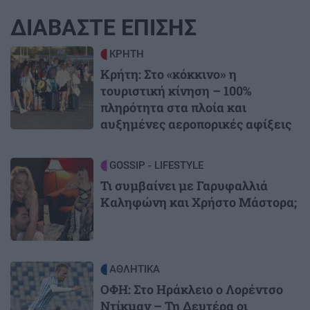
ΔΙΑΒΑΣΤΕ ΕΠΙΣΗΣ
Image
ΚΡΗΤΗ
Κρήτη: Στο «κόκκινο» η
τουριστική κίνηση – 100%
πληρότητα στα πλοία και
αυξημένες αεροπορικές αφίξεις
Image
GOSSIP - LIFESTYLE
Τι συμβαίνει με Γαρυφαλλιά
Καληφώνη και Χρήστο Μάστορα;
Image
ΑΘΛΗΤΙΚΑ
ΟΦΗ: Στο Ηράκλειο ο Λορέντσο
Ντίκμαν – Τη Δευτέρα οι