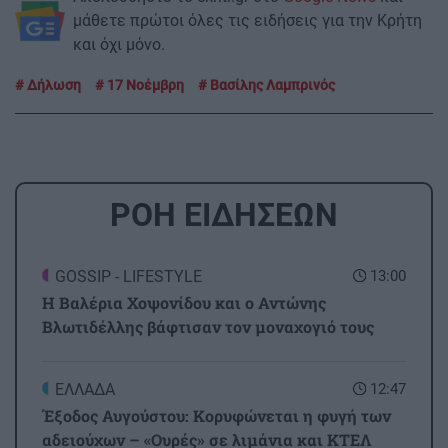
μάθετε πρώτοι όλες τις ειδήσεις για την Κρήτη
και όχι μόνο.
Δήλωση
17 Nοέμβρη
Βασίλης Λαμπρινός
ΡΟΗ ΕΙΔΗΣΕΩΝ
GOSSIP - LIFESTYLE
13:00
Η Βαλέρια Χοψονίδου και ο Αντώνης
Βλωτιδέλλης βάφτισαν τον μοναχογιό τους
ΕΛΛΑΔΑ
12:47
Έξοδος Αυγούστου: Κορυφώνεται η φυγή των
αδειούχων – «Ουρές» σε λιμάνια και ΚΤΕΛ