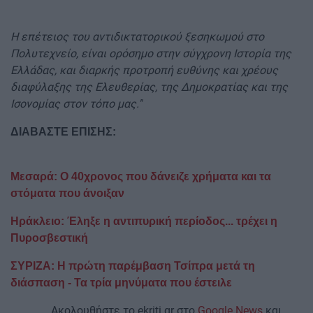
Η επέτειος του αντιδικτατορικού ξεσηκωμού στο
Πολυτεχνείο, είναι ορόσημο στην σύγχρονη Ιστορία της
Ελλάδας, και διαρκής προτροπή ευθύνης και χρέους
διαφύλαξης της Ελευθερίας, της Δημοκρατίας και της
Ισονομίας στον τόπο μας.''
ΔΙΑΒΑΣΤΕ ΕΠΙΣΗΣ:
Μεσαρά: Ο 40χρονος που δάνειζε χρήματα και τα
στόματα που άνοιξαν
Ηράκλειο: Έληξε η αντιπυρική περίοδος... τρέχει η
Πυροσβεστική
ΣΥΡΙΖΑ: Η πρώτη παρέμβαση Τσίπρα μετά τη
διάσπαση - Τα τρία μηνύματα που έστειλε
Ακολουθήστε το ekriti.gr στο
Google News
και