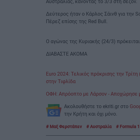
Αυστραλίας, κάνοντας το 3/3 στη σεζόν.
Δεύτερος ήταν ο Κάρλος Σάινθ για την Sc
Πέρεζ επίσης της Red Bull.
Ο αγώνας της Κυριακής (24/3) πρόκειται 
ΔΙΑΒΑΣΤΕ ΑΚΟΜΑ
Euro 2024: Τελικός πρόκρισης την Τρίτη 
στην Τιφλίδα
ΟΦΗ: Απρόοπτο με Λάρσον - Αποχώρησε 
Ακολουθήστε το ekriti.gr στο
Goo
την Κρήτη και όχι μόνο.
Μαξ Φερστάπεν
Αυστραλία
Formula 1