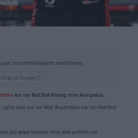
α μας στα αποτελέσματα αναζήτησης.
riti.gr on Google
στάπεν
και την Red Bull Racing στην Αυστραλία.
, τρίτη νίκη για τον Μαξ Φερστάπεν και την Red Bull
μη μία φορά πρώτος στην pole potition της