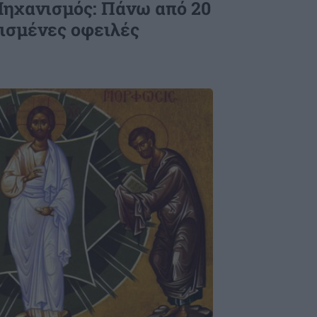
ηχανισμός: Πάνω από 20
μισμένες οφειλές