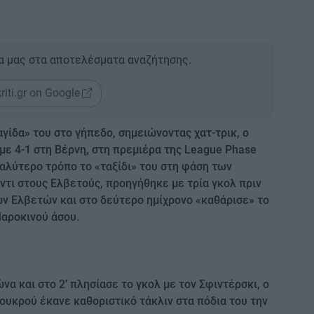
α μας στα αποτελέσματα αναζήτησης.
riti.gr on Google
γίδα» του στο γήπεδο, σημειώνοντας χατ-τρικ, ο
με 4-1 στη Βέρνη, στη πρεμιέρα της League Phase
καλύτερο τρόπο το «ταξίδι» του στη φάση των
ντι στους Ελβετούς, προηγήθηκε με τρία γκολ πριν
ων Ελβετών και στο δεύτερο ημίχρονο «καθάρισε» το
Μαροκινού άσου.
α και στο 2’ πλησίασε το γκολ με τον Σφιντέρσκι, ο
ουκρού έκανε καθοριστικό τάκλιν στα πόδια του την