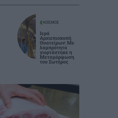
ΚΟΣΜΟΣ
Ιερά
Αρχιεπισκοπή
Θυατείρων: Με
λαμπρότητα
γιορτάστηκε η
Μεταμόρφωση
του Σωτήρος