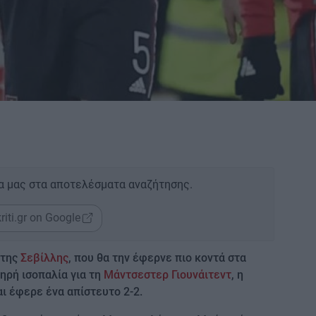
α μας στα αποτελέσματα αναζήτησης.
riti.gr on Google
 της
Σεβίλλης
, που θα την έφερνε πιο κοντά στα
νηρή ισοπαλία για τη
Μάντσεστερ Γιουνάιτεντ
, η
αι έφερε ένα απίστευτο 2-2.