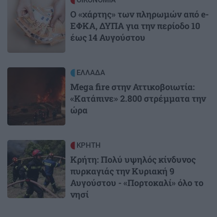
Image
ΟΙΚΟΝΟΜΙΑ
Ο «χάρτης» των πληρωμών από e-
ΕΦΚΑ, ΔΥΠΑ για την περίοδο 10
έως 14 Αυγούστου
Image
ΕΛΛΑΔΑ
Mega fire στην Αττικοβοιωτία:
«Κατάπινε» 2.800 στρέμματα την
ώρα
Image
ΚΡΗΤΗ
Κρήτη: Πολύ υψηλός κίνδυνος
πυρκαγιάς την Κυριακή 9
Αυγούστου - «Πορτοκαλί» όλο το
νησί