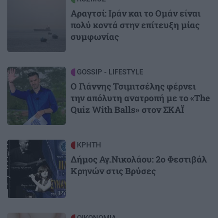
Αραγτσί: Ιράν και το Ομάν είναι
πολύ κοντά στην επίτευξη μίας
συμφωνίας
Image
GOSSIP - LIFESTYLE
Ο Γιάννης Τσιμιτσέλης φέρνει
την απόλυτη ανατροπή με το «The
Quiz With Balls» στον ΣΚΑΪ
Image
ΚΡΗΤΗ
Δήμος Αγ.Νικολάου: 2ο Φεστιβάλ
Κρηνών στις Βρύσες