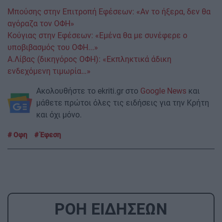
Μπούσης στην Επιτροπή Εφέσεων: «Αν το ήξερα, δεν θα
αγόραζα τον ΟΦΗ»
Kούγιας στην Εφέσεων: «Εμένα θα με συνέφερε ο
υποβιβασμός του ΟΦΗ...»
Α.Λίβας (δικηγόρος ΟΦΗ): «Εκπληκτικά άδικη
ενδεχόμενη τιμωρία…»
Ακολουθήστε το ekriti.gr στο
Google News
και
μάθετε πρώτοι όλες τις ειδήσεις για την Κρήτη
και όχι μόνο.
Οφη
Έφεση
ΡΟΗ ΕΙΔΗΣΕΩΝ