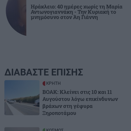
Ηράκλειο: 40 ημέρες χωρίς τη Μαρία
Αντωνογιαννάκη - Την Κυριακή το
μνημόσυνο στον Άη Γιάννη
ΔΙΑΒΑΣΤΕ ΕΠΙΣΗΣ
Image
ΚΡΗΤΗ
ΒΟΑΚ: Κλείνει στις 10 και 11
Αυγούστου λόγω επικίνδυνων
βράχων στη γέφυρα
Ξηροποτάμου
Image
ΚΟΣΜΟΣ