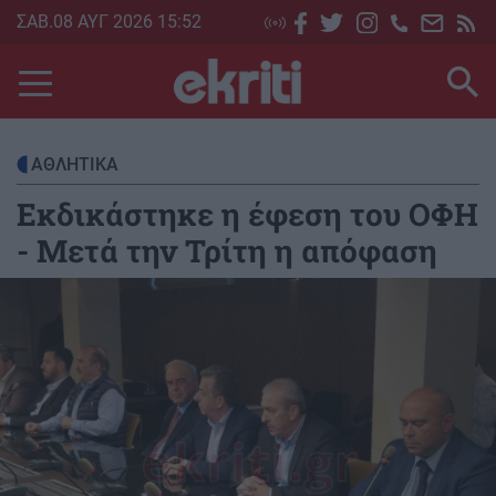
Skip
ΣΑΒ.08 ΑΥΓ 2026 15:52
to
main
content
ΑΘΛΗΤΙΚΑ
Εκδικάστηκε η έφεση του ΟΦΗ
- Μετά την Τρίτη η απόφαση