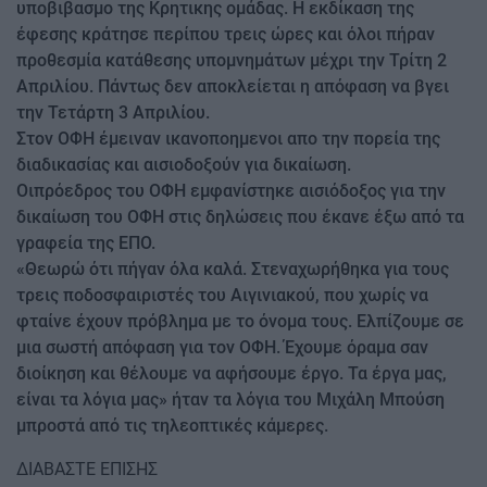
υποβιβασμο της Κρητικης ομάδας. Η εκδίκαση της
έφεσης κράτησε περίπου τρεις ώρες και όλοι πήραν
προθεσμία κατάθεσης υπομνημάτων μέχρι την Τρίτη 2
Απριλίου. Πάντως δεν αποκλείεται η απόφαση να βγει
την Τετάρτη 3 Απριλίου.
Στον ΟΦΗ έμειναν ικανοποημενοι απο την πορεία της
διαδικασίας και αισιοδοξούν για δικαίωση.
Οιπρόεδρος του ΟΦΗ εμφανίστηκε αισιόδοξος για την
δικαίωση του ΟΦΗ στις δηλώσεις που έκανε έξω από τα
γραφεία της ΕΠΟ.
«Θεωρώ ότι πήγαν όλα καλά. Στεναχωρήθηκα για τους
τρεις ποδοσφαιριστές του Αιγινιακού, που χωρίς να
φταίνε έχουν πρόβλημα με το όνομα τους. Ελπίζουμε σε
μια σωστή απόφαση για τον ΟΦΗ. Έχουμε όραμα σαν
διοίκηση και θέλουμε να αφήσουμε έργο. Τα έργα μας,
είναι τα λόγια μας» ήταν τα λόγια του Μιχάλη Μπούση
μπροστά από τις τηλεοπτικές κάμερες.
ΔΙΑΒΑΣΤΕ ΕΠΙΣΗΣ