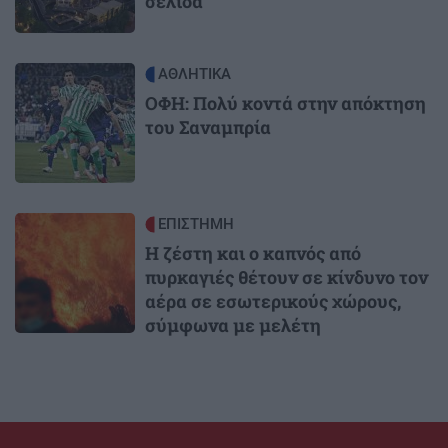
σελίδα
Image
ΑΘΛΗΤΙΚΑ
ΟΦΗ: Πολύ κοντά στην απόκτηση
του Σαναμπρία
Image
ΕΠΙΣΤΗΜΗ
Η ζέστη και ο καπνός από
πυρκαγιές θέτουν σε κίνδυνο τον
αέρα σε εσωτερικούς χώρους,
σύμφωνα με μελέτη