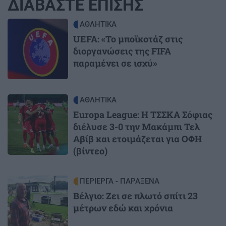
ΔΙΑΒΑΣΤΕ ΕΠΙΣΗΣ
Image
ΑΘΛΗΤΙΚΑ
UEFA: «Το μποϊκοτάζ στις
διοργανώσεις της FIFA
παραμένει σε ισχύ»
Image
ΑΘΛΗΤΙΚΑ
Europa League: Η ΤΣΣΚΑ Σόφιας
διέλυσε 3-0 την Μακάμπι Τελ
Αβίβ και ετοιμάζεται για ΟΦΗ
(βίντεο)
Image
ΠΕΡΙΕΡΓΑ - ΠΑΡΑΞΕΝΑ
Βέλγιο: Ζει σε πλωτό σπίτι 23
μέτρων εδώ και χρόνια