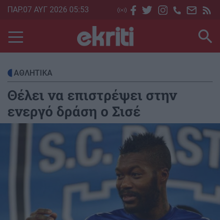
Skip
ΠΑΡ.07 ΑΥΓ 2026 05:53
to
main
content
ΑΘΛΗΤΙΚΑ
Θέλει να επιστρέψει στην
ενεργό δράση ο Σισέ