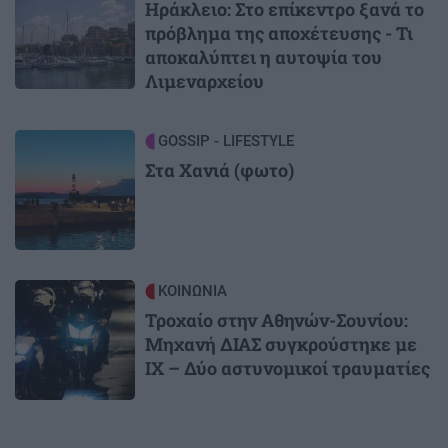
Ηράκλειο: Στο επίκεντρο ξανά το
πρόβλημα της αποχέτευσης - Τι
αποκαλύπτει η αυτοψία του
Λιμεναρχείου
Image
GOSSIP - LIFESTYLE
Στα Χανιά (φωτο)
Image
ΚΟΙΝΩΝΙΑ
Τροχαίο στην Αθηνών-Σουνίου:
Μηχανή ΔΙΑΣ συγκρούστηκε με
ΙΧ – Δύο αστυνομικοί τραυματίες