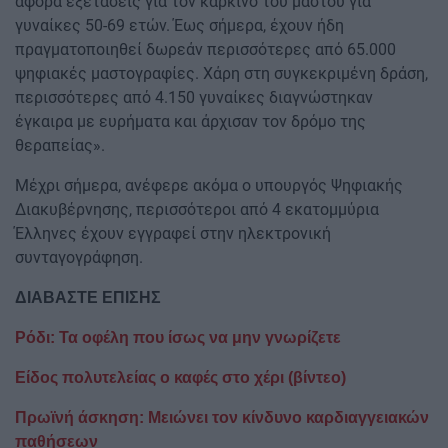
αφορά εξετάσεις για τον καρκίνο του μαστού για
γυναίκες 50-69 ετών. Έως σήμερα, έχουν ήδη
πραγματοποιηθεί δωρεάν περισσότερες από 65.000
ψηφιακές μαστογραφίες. Χάρη στη συγκεκριμένη δράση,
περισσότερες από 4.150 γυναίκες διαγνώστηκαν
έγκαιρα με ευρήματα και άρχισαν τον δρόμο της
θεραπείας».
Μέχρι σήμερα, ανέφερε ακόμα ο υπουργός Ψηφιακής
Διακυβέρνησης, περισσότεροι από 4 εκατομμύρια
Έλληνες έχουν εγγραφεί στην ηλεκτρονική
συνταγογράφηση.
ΔΙΑΒΑΣΤΕ ΕΠΙΣΗΣ
Ρόδι: Τα οφέλη που ίσως να μην γνωρίζετε
Είδος πολυτελείας ο καφές στο χέρι (βίντεο)
Πρωϊνή άσκηση: Μειώνει τον κίνδυνο καρδιαγγειακών
παθήσεων