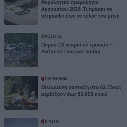
Φορολογικό ημερολόγιο
Αυγούστου 2026: Τι πρέπει να
πληρωθεί έως το τέλος του μήνα
Image
ΚΟΣΜΟΣ
Περού: 13 νεκροί σε τροχαίο –
Ανάμεσά τους και παιδιά
Image
ΟΙΚΟΝΟΜΙΑ
Μειωμένη σύνταξη στα 62: Ποιοι
κερδίζουν έως 86.000 ευρώ
Image
ΚΡΗΤΗ