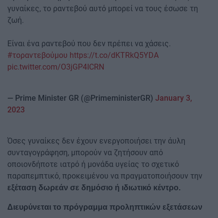
γυναίκες, το ραντεβού αυτό μπορεί να τους έσωσε τη
ζωή.
Είναι ένα ραντεβού που δεν πρέπει να χάσεις.
#τοραντεβούμου
https://t.co/dKTRkQ5YDA
pic.twitter.com/O3jGP4ICRN
— Prime Minister GR (@PrimeministerGR)
January 3,
2023
Όσες γυναίκες δεν έχουν ενεργοποιήσει την άυλη
συνταγογράφηση, μπορούν να ζητήσουν από
οποιονδήποτε ιατρό ή μονάδα υγείας το σχετικό
παραπεμπτικό, προκειμένου να πραγματοποιήσουν την
εξέταση δωρεάν σε δημόσιο ή ιδιωτικό κέντρο.
Διευρύνεται το πρόγραμμα προληπτικών εξετάσεων