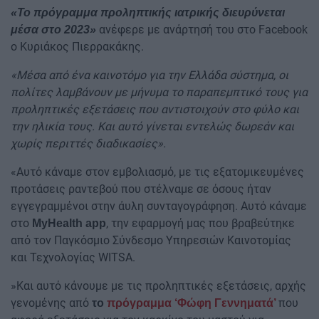
«Το πρόγραμμα προληπτικής ιατρικής διευρύνεται
ανέφερε με ανάρτησή του στο Facebook
μέσα στο 2023»
ο Κυριάκος Πιερρακάκης.
«Μέσα από ένα καινοτόμο για την Ελλάδα σύστημα, οι
πολίτες λαμβάνουν με μήνυμα το παραπεμπτικό τους για
προληπτικές εξετάσεις που αντιστοιχούν στο φύλο και
την ηλικία τους. Και αυτό γίνεται εντελώς δωρεάν και
χωρίς περιττές διαδικασίες».
«Αυτό κάναμε στον εμβολιασμό, με τις εξατομικευμένες
προτάσεις ραντεβού που στέλναμε σε όσους ήταν
εγγεγραμμένοι στην άυλη συνταγογράφηση. Αυτό κάναμε
στο
, την εφαρμογή μας που βραβεύτηκε
MyHealth app
από τον Παγκόσμιο Σύνδεσμο Υπηρεσιών Καινοτομίας
και Τεχνολογίας WITSA.
»Και αυτό κάνουμε με τις προληπτικές εξετάσεις, αρχής
γενομένης από
που
το
πρόγραμμα ‘Φώφη Γεννηματά’