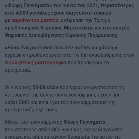
τον Ιούνιο του 2021,
«Φώφη Γεννηματά»
περισσότερες
από 4.000 γυναίκες έχουν διαγνωστεί έγκαιρα
ανέφεραν την Τρίτη ο
με
καρκίνο του μαστού
,
πρωθυπουργός
και ο υπουργός
Κυριάκος Μητσοτάκης
Ψηφιακής Διακυβέρνησης Κυριάκος Πιερρακάκης.
«Είναι ένα ραντεβού που δεν πρέπει να χάσεις»,
έγραψε ο πρωθυπουργός στο Twitter αναφερόμενος στην
που προσφέρει το
προληπτική μαστογραφία
πρόγραμμα.
Οι γυναίκες
που έχουν ενεργοποιήσει τη
50-69 ετών
λειτουργία της άυλης συνταγογράφησης έχουν ήδη
λάβει SMS και email για τον προγραμματισμό της
προληπτικής εξέτασης.
Mέσω του προγράμματος
,
Φώφη Γεννηματά
περισσότερες από 4.000 γυναίκες έχουν διαγνωστεί
έγκαιρα και σήμερα κάνουν θεραπεία. Για αυτές τις