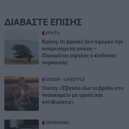
ΔΙΑΒΑΣΤΕ ΕΠΙΣΗΣ
Image
ΚΡΗΤΗ
Κρήτη: Οι βροχές δεν έφεραν την
αναμενόμενη ανάσα –
Παραμένει υψηλός ο κίνδυνος
πυρκαγιάς
Image
GOSSIP - LIFESTYLE
Τούνη: «Έβγαλα όλο το βράδυ στο
νοσοκομείο με ορούς και
αντιβιώσεις»
Image
ΟΙΚΟΝΟΜΙΑ