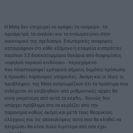
Η Meta δεν επιχειρεί να κρύψει τα νούμερα - τα
προσμετρά, τα αναλύει και τα ενσωματώνει στον
οικονομικό της σχεδιασμό. Εσωτερικές αναφορές
καταγράφουν ότι κάθε εξάμηνο η εταιρεία εισπράττει
περίπου 3,5 δισεκατομμύρια δολάρια από διαφημίσεις
«υψηλού νομικού κινδύνου» - περιεχόμενο
που πλαστογραφεί εμπορικά σήματα, δημόσια πρόσωπα
ή προωθεί παράνομες υπηρεσίες. Ακόμη και οι ίδιες οι
προβλέψεις της Meta αναγνωρίζουν ότι τα πρόστιμα που
ενδέχεται να επιβληθούν από ρυθμιστικές αρχές θα
είναι μικρότερα από αυτά τα κέρδη… Κοινώς δεν
υπάρχει πρόβλημα στο να κερδίζει από την
παρανομία καθώς ακόμη και μετά τους θεσμικούς
ελέγχους και τις αποκαλύψεις αυτά που θα κληθεί να
πληρώσει θα είναι πολύ λιγότερα από όσα έχει