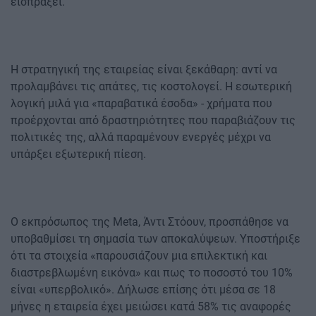
εισπράξει.
Η στρατηγική της εταιρείας είναι ξεκάθαρη: αντί να
προλαμβάνει τις απάτες, τις κοστολογεί. Η εσωτερική
λογική μιλά για «παραβατικά έσοδα» - χρήματα που
προέρχονται από δραστηριότητες που παραβιάζουν τις
πολιτικές της, αλλά παραμένουν ενεργές μέχρι να
υπάρξει εξωτερική πίεση.
Ο εκπρόσωπος της Meta, Άντι Στόουν, προσπάθησε να
υποβαθμίσει τη σημασία των αποκαλύψεων. Υποστήριξε
ότι τα στοιχεία «παρουσιάζουν μια επιλεκτική και
διαστρεβλωμένη εικόνα» και πως το ποσοστό του 10%
είναι «υπερβολικό». Δήλωσε επίσης ότι μέσα σε 18
μήνες η εταιρεία έχει μειώσει κατά 58% τις αναφορές