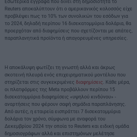
Εσωτερικά έγγραφα που δίνει στη δημοσιότητα το
Reuters αποκαλύπτουν ότι ο αμερικανικός κολοσσός είχε
προβλέψει πως το 10% των συνολικών του εσόδων για
το 2024, δηλαδή περίπου 16 δισεκατομμύρια δολάρια, θα
προερχόταν από διαφημίσεις που σχετίζονται με απάτες,
παραπλανητικά προϊόντα ή απαγορευμένες υπηρεσίες.
Η αποκάλυψη φωτίζει τη γνωστή αλλά και άκρως
σκοτεινή πλευρά ενός επιχειρηματικού μοντέλου που
στηρίζεται στις συγκεκριμένες
διαφημίσεις
. Κάθε μέρα,
οι πλατφόρμες της Meta προβάλλουν περίπου 15
δισεκατομμύρια διαφημίσεις «υψηλού κινδύνου» -
αναρτήσεις που φέρουν σαφή σημάδια παραπλάνησης.
Από αυτές, η εταιρεία εισπράττει 7 δισεκατομμύρια
δολάρια τον χρόνο, σύμφωνα με αναφορά του
Δεκεμβρίου 2024 την οποία το Reuters και ειδική ομάδα
δημοσιογράφων αλλά και επιστημόνων μελέτησε