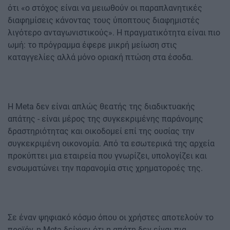
ότι «ο στόχος είναι να μειωθούν οι παραπλανητικές
διαφημίσεις κάνοντας τους ύποπτους διαφημιστές
λιγότερο ανταγωνιστικούς». Η πραγματικότητα είναι πιο
ωμή: το πρόγραμμα έφερε μικρή μείωση στις
καταγγελίες αλλά μόνο οριακή πτώση στα έσοδα.
Η Meta δεν είναι απλώς θεατής της διαδικτυακής
απάτης - είναι μέρος της συγκεκριμένης παράνομης
δραστηριότητας και οικοδομεί επί της ουσίας την
συγκεκριμένη οικονομία. Από τα εσωτερικά της αρχεία
προκύπτει μια εταιρεία που γνωρίζει, υπολογίζει και
ενσωματώνει την παρανομία στις χρηματοροές της.
Σε έναν ψηφιακό κόσμο όπου οι χρήστες αποτελούν το
προϊόν, η Meta δείχνει ότι η απάτη δεν είναι πια