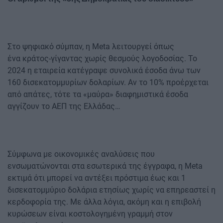
Στο ψηφιακό σύμπαν, η Meta λειτουργεί όπως
ένα κράτος-γίγαντας χωρίς θεσμούς λογοδοσίας. Το
2024 η εταιρεία κατέγραψε συνολικά έσοδα άνω των
160 δισεκατομμυρίων δολαρίων. Αν το 10% προέρχεται
από απάτες, τότε τα «μαύρα» διαφημιστικά έσοδα
αγγίζουν το ΑΕΠ της Ελλάδας…
Σύμφωνα με οικονομικές αναλύσεις που
ενσωματώνονται στα εσωτερικά της έγγραφα, η Meta
εκτιμά ότι μπορεί να αντέξει πρόστιμα έως και 1
δισεκατομμύριο δολάρια ετησίως χωρίς να επηρεαστεί η
κερδοφορία της. Με άλλα λόγια, ακόμη και η επιβολή
κυρώσεων είναι κοστολογημένη γραμμή στον