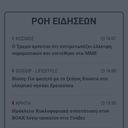
ΡΟΗ ΕΙΔΗΣΕΩΝ
ΚΟΣΜΟΣ
16:07
Ο Τραμπ αρνείται ότι αντιμετωπίζει έλλειψη
πυρομαχικών και επιτέθηκε στα ΜΜΕ
GOSSIP - LIFESTYLE
16:00
Βίσση: Για φαγητό με το ζεύγος Κούστα στο
ελληνικό νησάκι Ερεικούσα
ΚΡΗΤΗ
15:55
Ηράκλειο: Κυκλοφοριακή αναστάτωση στον
ΒΟΑΚ λόγω τροχαίου στις Γούβες