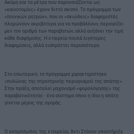
Ακόμη και τα μέτρα που παρουσιάζονται ως
«καινοτομίες» έχουν διττό σκοπό. Το πρόγραμμα των
«ποινικών ρητρών», που οι «σκιώδεις» διαφημιστές
πληρώνουν ακριβότερα για να προβάλλουν, περιορίζει
μεν τον αριθμό των παραβατών, αλλά αυξάνει την τιμή
κάθε διαφήμισης. Η εταιρεία πουλά λιγότερες
διαφημίσεις, αλλά εισπράττει περισσότερα.
Στο εσωτερικό, το πρόγραμμα χαρακτηρίστηκε
«πυλώνας της στρατηγικής περιορισμού της απάτης».
Στην πράξη, αποτελεί μηχανισμό «φορολόγησης» της
παραβατικότητας - ένα σύστημα όπου η ίδια η απάτη
γίνεται μέρος της αγοράς.
Ο εκπρόσωπος της εταιρείας Άντι Στόουν υποστήριξε