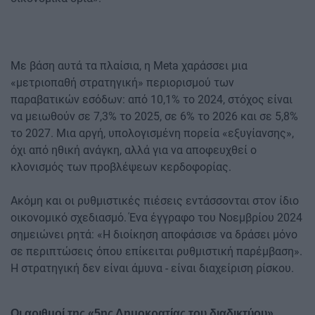
Με βάση αυτά τα πλαίσια, η Meta χαράσσει μια
«μετριοπαθή στρατηγική» περιορισμού των
παραβατικών εσόδων: από 10,1% το 2024, στόχος είναι
να μειωθούν σε 7,3% το 2025, σε 6% το 2026 και σε 5,8%
το 2027. Μια αργή, υπολογισμένη πορεία «εξυγίανσης»,
όχι από ηθική ανάγκη, αλλά για να αποφευχθεί ο
κλονισμός των προβλέψεων κερδοφορίας.
Ακόμη και οι ρυθμιστικές πιέσεις εντάσσονται στον ίδιο
οικονομικό σχεδιασμό. Ένα έγγραφο του Νοεμβρίου 2024
σημειώνει ρητά: «Η διοίκηση αποφάσισε να δράσει μόνο
σε περιπτώσεις όπου επίκειται ρυθμιστική παρέμβαση».
Η στρατηγική δεν είναι άμυνα - είναι διαχείριση ρίσκου.
Οι αριθμοί της «5ης Δημοκρατίας του διαδικτύου»