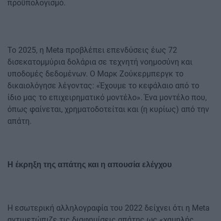
προϋπολογισμό.
Το 2025, η Meta προβλέπει επενδύσεις έως 72
δισεκατομμύρια δολάρια σε τεχνητή νοημοσύνη και
υποδομές δεδομένων. Ο Μαρκ Ζούκερμπεργκ το
δικαιολόγησε λέγοντας: «Έχουμε το κεφάλαιο από το
ίδιο μας το επιχειρηματικό μοντέλο». Ένα μοντέλο που,
όπως φαίνεται, χρηματοδοτείται και (η κυρίως) από την
απάτη.
Η έκρηξη της απάτης και η απουσία ελέγχου
Η εσωτερική αλληλογραφία του 2022 δείχνει ότι η Meta
αντιμετώπιζε τις διαφημίσεις απάτης ως «χαμηλής