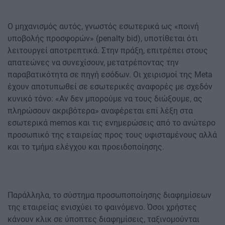
Ο μηχανισμός αυτός, γνωστός εσωτερικά ως «ποινή
υποβολής προσφορών» (penalty bid), υποτίθεται ότι
λειτουργεί αποτρεπτικά. Στην πράξη, επιτρέπει στους
απατεώνες να συνεχίσουν, μετατρέποντας την
παραβατικότητα σε πηγή εσόδων. Οι χειρισμοί της Meta
έχουν αποτυπωθεί σε εσωτερικές αναφορές με σχεδόν
κυνικό τόνο: «Αν δεν μπορούμε να τους διώξουμε, ας
πληρώσουν ακριβότερα» αναφέρεται επί λέξη στα
εσωτερικά memos και τις ενημερώσεις από το ανώτερο
προσωπικό της εταιρείας προς τους υφισταμένους αλλά
και το τμήμα ελέγχου και προειδοποίησης.
Παράλληλα, το σύστημα προσωποποίησης διαφημίσεων
της εταιρείας ενισχύει το φαινόμενο. Όσοι χρήστες
κάνουν κλικ σε ύποπτες διαφημίσεις, ταξινομούνται