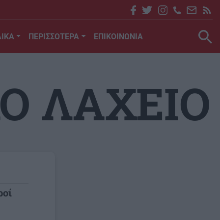
ΙΚΑ
ΠΕΡΙΣΣΟΤΕΡΑ
ΕΠΙΚΟΙΝΩΝΙΑ
Ο ΛΑΧΕΙΟ
ροί