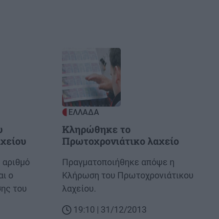
Image
ΕΛΛΑΔΑ
υ
Κληρώθηκε το
χείου
Πρωτοχρονιάτικο λαχείο
ε αριθμό
Body
Πραγματοποιήθηκε απόψε η
αι ο
Κλήρωση του Πρωτοχρονιάτικου
ης του
λαχείου.
19:10 | 31/12/2013