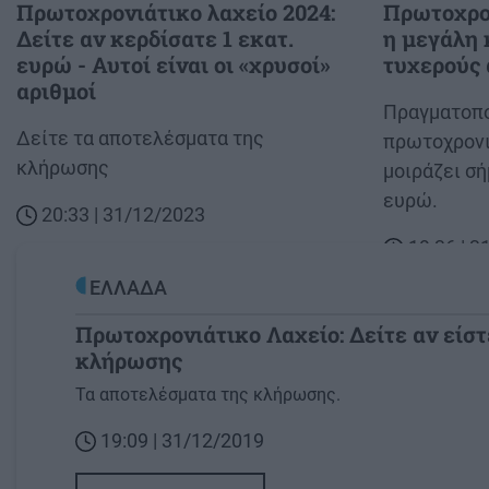
Πρωτοχρονιάτικο λαχείο 2024:
Πρωτοχρον
Δείτε αν κερδίσατε 1 εκατ.
η μεγάλη 
ευρώ - Αυτοί είναι οι «χρυσοί»
τυχερούς 
αριθμοί
Body
Πραγματοπο
Body
Δείτε τα αποτελέσματα της
πρωτοχρονι
κλήρωσης
μοιράζει σή
ευρώ.
20:33 | 31/12/2023
19:36 | 
ΕΛΛΑΔΑ
Πρωτοχρονιάτικο Λαχείο: Δείτε αν είστε
κλήρωσης
Image
Τα αποτελέσματα της κλήρωσης.
19:09 | 31/12/2019