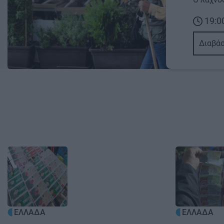
19:0
Διαβάσ
Image
Image
ΕΛΛΑΔΑ
ΕΛΛΑΔΑ