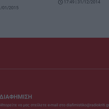
17:49 | 31/12/2014
01/01/2015
ΔΙΑΦΗΜΙΣΗ
Μπορείτε να μας στείλετε e-mail στο
diafimistiko@radiokriti.g