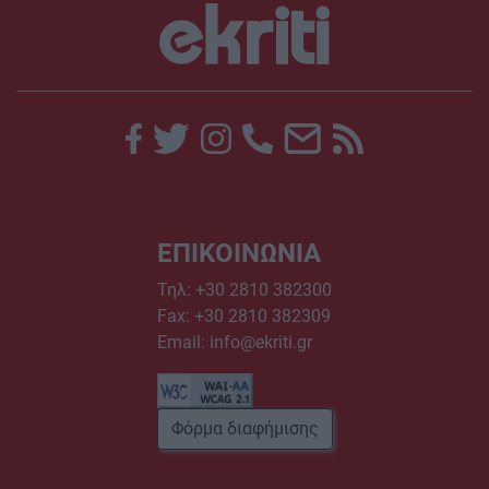
ΕΠΙΚΟΙΝΩΝΙΑ
Τηλ:
+30 2810 382300
Fax: +30 2810 382309
Email:
info@ekriti.gr
Φόρμα διαφήμισης