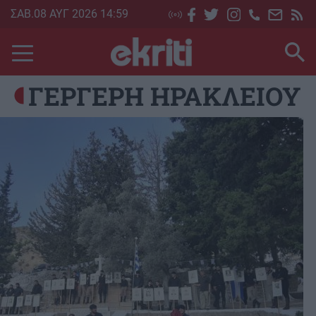
Skip
ΣΑΒ.08 ΑΥΓ 2026 14:59
to
main
content
ΓΕΡΓΕΡΗ ΗΡΑΚΛΕΙΟΥ
Image