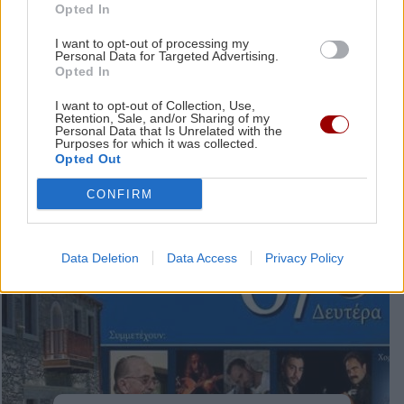
Opted In
17:31 | 20/04/2022
I want to opt-out of processing my
Personal Data for Targeted Advertising.
Opted In
I want to opt-out of Collection, Use,
Retention, Sale, and/or Sharing of my
Personal Data that Is Unrelated with the
Purposes for which it was collected.
Opted Out
CONFIRM
Data Deletion
Data Access
Privacy Policy