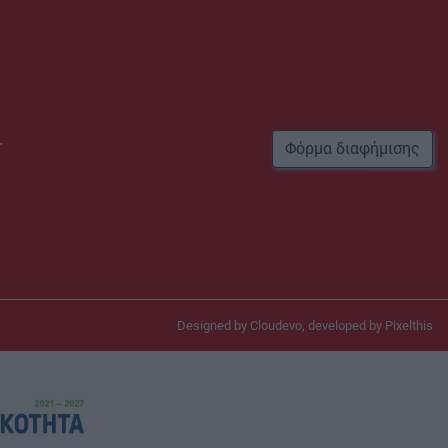
r
Φόρμα διαφήμισης
Designed by
Cloudevo
, developed by
Pixelthis