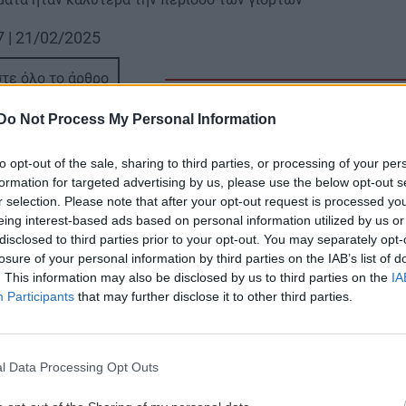
7 | 21/02/2025
τε όλο το άρθρο
Do Not Process My Personal Information
to opt-out of the sale, sharing to third parties, or processing of your per
formation for targeted advertising by us, please use the below opt-out s
r selection. Please note that after your opt-out request is processed y
eing interest-based ads based on personal information utilized by us or
disclosed to third parties prior to your opt-out. You may separately opt-
losure of your personal information by third parties on the IAB’s list of
. This information may also be disclosed by us to third parties on the
IA
Participants
that may further disclose it to other third parties.
l Data Processing Opt Outs