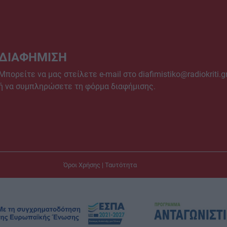
ΔΙΑΦΗΜΙΣΗ
Μπορείτε να μας στείλετε e-mail στο
diafimistiko@radiokriti.g
ή να συμπληρώσετε τη φόρμα διαφήμισης.
Όροι Χρήσης
|
Ταυτότητα