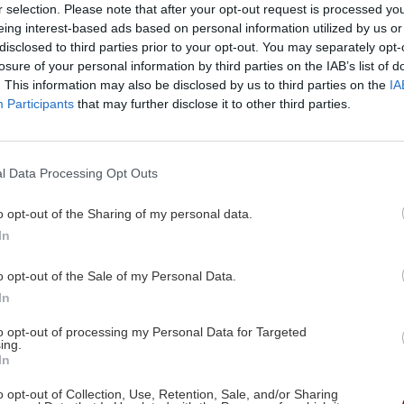
r selection. Please note that after your opt-out request is processed y
eing interest-based ads based on personal information utilized by us or
9 | 11/02/2014
disclosed to third parties prior to your opt-out. You may separately opt-
losure of your personal information by third parties on the IAB’s list of
τε όλο το άρθρο
. This information may also be disclosed by us to third parties on the
IA
Participants
that may further disclose it to other third parties.
l Data Processing Opt Outs
o opt-out of the Sharing of my personal data.
In
o opt-out of the Sale of my Personal Data.
In
to opt-out of processing my Personal Data for Targeted
ing.
In
o opt-out of Collection, Use, Retention, Sale, and/or Sharing