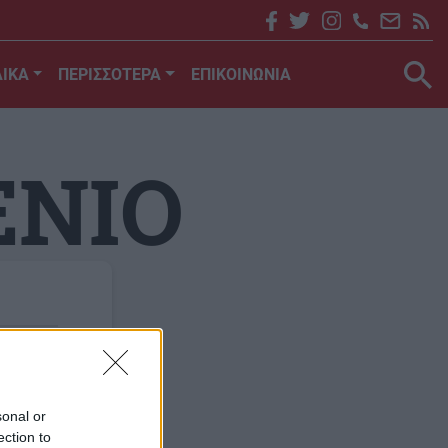
ΙΚΑ
ΠΕΡΙΣΣΟΤΕΡΑ
ΕΠΙΚΟΙΝΩΝΙΑ
ΕΝΙΟ
sonal or
ection to