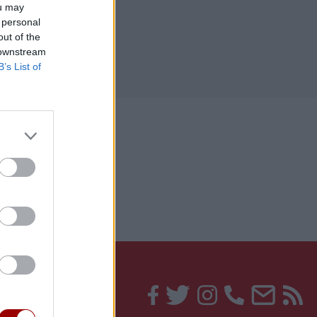
ou may
 personal
out of the
 downstream
B’s List of