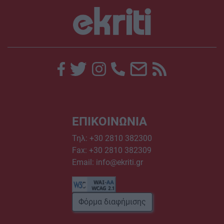
ΕΠΙΚΟΙΝΩΝΙΑ
Τηλ:
+30 2810 382300
Fax: +30 2810 382309
Email:
info@ekriti.gr
Φόρμα διαφήμισης