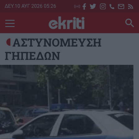
Skip
ΔΕΥ.10 ΑΥΓ 2026 05:26
to
main
content
ΑΣΤΥΝΟΜΕΥΣΗ
ΓΗΠΕΔΩΝ
Image