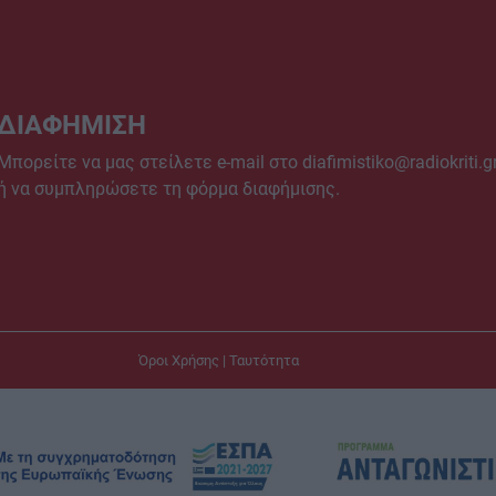
ΔΙΑΦΗΜΙΣΗ
Μπορείτε να μας στείλετε e-mail στο
diafimistiko@radiokriti.g
ή να συμπληρώσετε τη φόρμα διαφήμισης.
Όροι Χρήσης
|
Ταυτότητα