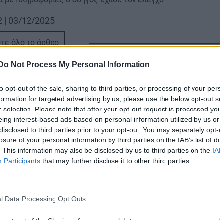
2 | 03/12/2025
τε όλο το άρθρο
Do Not Process My Personal Information
to opt-out of the sale, sharing to third parties, or processing of your per
formation for targeted advertising by us, please use the below opt-out s
r selection. Please note that after your opt-out request is processed y
eing interest-based ads based on personal information utilized by us or
disclosed to third parties prior to your opt-out. You may separately opt-
losure of your personal information by third parties on the IAB’s list of
. This information may also be disclosed by us to third parties on the
IA
Participants
that may further disclose it to other third parties.
l Data Processing Opt Outs