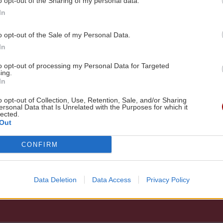
o opt-out of the Sharing of my personal data.
In
o opt-out of the Sale of my Personal Data.
In
to opt-out of processing my Personal Data for Targeted
ing.
In
o opt-out of Collection, Use, Retention, Sale, and/or Sharing
ersonal Data that Is Unrelated with the Purposes for which it
lected.
Out
CONFIRM
Data Deletion
Data Access
Privacy Policy