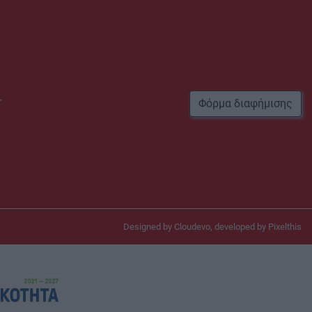
r
Φόρμα διαφήμισης
Designed by
Cloudevo
, developed by
Pixelthis