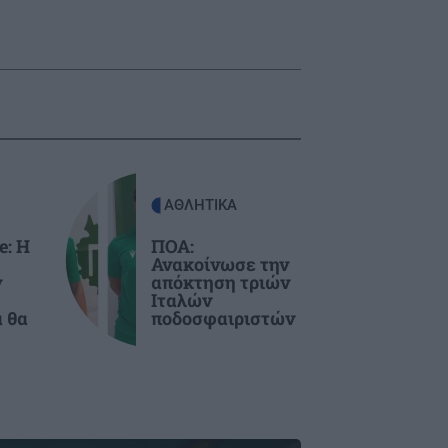
ΑΘΛΗΤΙΚΑ
e: Η
ΠΟΑ:
Ανακοίνωσε την
ν
απόκτηση τριών
Ιταλών
α θα
ποδοσφαιριστών