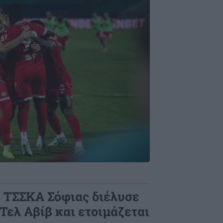
Η ΤΣΣΚΑ Σόφιας διέλυσε
Τελ Αβίβ και ετοιμάζεται