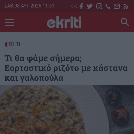
Skip
ΣΑΒ.08 ΑΥΓ 2026 11:51
to
main
content
ΣΠΙΤΙ
Τι θα φάμε σήμερα;
Εορταστικό ριζότο με κάστανα
και γαλοπούλα