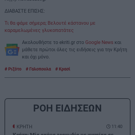
ΔΙΑΒΑΣΤΕ ΕΠΙΣΗΣ:
Τι θα φάμε σήμερα; Βελουτέ κάστανου με
καραμελωμένες γλυκοπατάτες
Ακολουθήστε το ekriti.gr στο
Google News
και
μάθετε πρώτοι όλες τις ειδήσεις για την Κρήτη
και όχι μόνο.
Ριζότο
Γαλοπουλα
Κρασί
ΡΟΗ ΕΙΔΗΣΕΩΝ
ΚΡΗΤΗ
11:40
Κρήτη: Μία ακόμα τραγωδία με γυναίκα σε