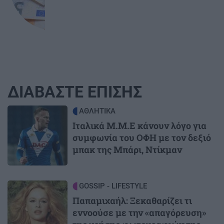
ΔΙΑΒΑΣΤΕ ΕΠΙΣΗΣ
Image
ΑΘΛΗΤΙΚΑ
Ιταλικά Μ.Μ.Ε κάνουν λόγο για
συμφωνία του ΟΦΗ με τον δεξιό
μπακ της Μπάρι, Ντίκμαν
Image
GOSSIP - LIFESTYLE
Παπαμιχαήλ: Ξεκαθαρίζει τι
εννοούσε με την «απαγόρευση»