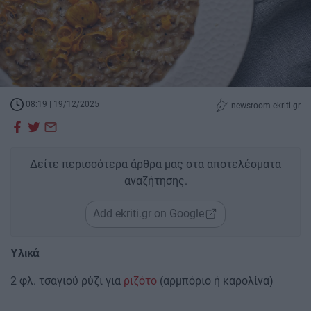
08:19 | 19/12/2025
newsroom ekriti.gr
Δείτε περισσότερα άρθρα μας στα αποτελέσματα
αναζήτησης.
Add ekriti.gr on Google
Υλικά
2 φλ. τσαγιού ρύζι για
ριζότο
(αρμπόριο ή καρολίνα)