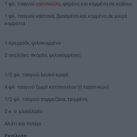
1 φλ. τσαγιού
γαλοπούλα
, ψημένη και κομμένη σε κύβους
1 φλ. τσαγιού κάστανα, βρασμένα και κομμένα σε μικρά
κομμάτια
1 κρεμμύδι, ψιλοκομμένο
2 σκελίδες σκόρδο, ψιλοκομμένες
1/2 φλ. τσαγιού λευκό κρασί
4 φλ. τσαγιού ζωμό κοτόπουλου (ή λαχανικών)
1/2 φλ. τσαγιού παρμεζάνα, τριμμένη
2 κ. σ. ελαιόλαδο
Αλάτι και πιπέρι
Εκτέλεση