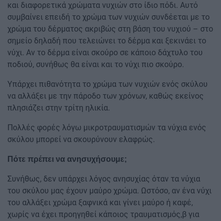
και διαφορετικά χρώματα νυχιών στο ίδιο πόδι. Αυτό
συμβαίνει επειδή το χρώμα των νυχιών συνδέεται με το
χρώμα του δέρματος ακριβώς στη βάση του νυχιού – στο
σημείο δηλαδή που τελειώνει το δέρμα και ξεκινάει το
νύχι. Αν το δέρμα είναι σκούρο σε κάποιο δάχτυλο του
ποδιού, συνήθως θα είναι και το νύχι πιο σκούρο.
Υπάρχει πιθανότητα το χρώμα των νυχιών ενός σκύλου
να αλλάξει με την πάροδο των χρόνων, καθώς εκείνος
πλησιάζει στην τρίτη ηλικία.
Πολλές φορές λόγω μικροτραυματισμών τα νύχια ενός
σκύλου μπορεί να σκουρύνουν ελαφρώς.
Πότε πρέπει να ανησυχήσουμε;
Συνήθως, δεν υπάρχει λόγος ανησυχίας όταν τα νύχια
του σκύλου μας έχουν μαύρο χρώμα. Ωστόσο, αν ένα νύχι
του αλλάξει χρώμα ξαφνικά και γίνει μαύρο ή καφέ,
χωρίς να έχει προηγηθεί κάποιος τραυματισμός,β για