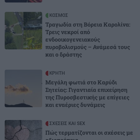
Image
ΚΟΣΜΟΣ
Τραγωδία στη Βόρεια Καρολίνα:
Τρεις νεκροί από
ενδοοικογενειακούς
πυροβολισμούς – Ανάμεσά τους
και ο δράστης
Image
ΚΡΗΤΗ
Μεγάλη φωτιά στο Καρύδι
Σητείας: Γιγαντιαία επιχείρηση
της Πυροσβεστικής με επίγειες
και εναέριες δυνάμεις
Image
ΣΧΕΣΕΙΣ ΚΑΙ SEX
Πώς τερματίζονται οι σχέσεις με
αξιοπρέπεια