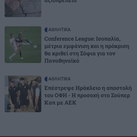
Image
ΑΘΛΗΤΙΚΑ
Conference League: Ισοπαλία,
μέτρια εμφάνιση και η πρόκριση
θα κριθεί στη Σόφια για τον
Παναθηναϊκό
Image
ΑΘΛΗΤΙΚΑ
Επέστρεψε Ηράκλειο η αποστολή
του ΟΦΗ - Η προσοχή στο Σούπερ
Καπ με ΑΕΚ