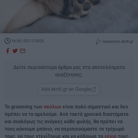
16:50 | 03/11/2025
newsroom ekriti.gr
Δείτε περισσότερα άρθρα μας στα αποτελέσματα
αναζήτησης.
Add ekriti.gr on Google
Το grooming των
σκύλων
είναι πολύ σημαντικό και δεν
πρέπει να το αμελούμε. Ανά τακτά χρονικά διαστήματα
και αναλόγως τις ανάγκες κάθε φυλής, θα πρέπει να
τους κάνουμε μπάνιο, να περιποιούμαστε το τρίχωμά
τους, να τους χτενίζουμε και να κόβουμε τα
νύχια
τους.