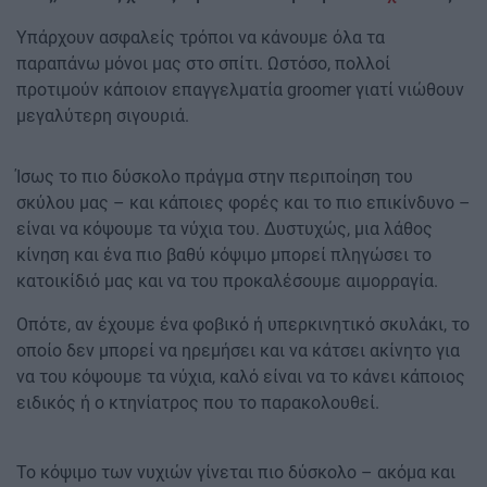
Υπάρχουν ασφαλείς τρόποι να κάνουμε όλα τα
παραπάνω μόνοι μας στο σπίτι. Ωστόσο, πολλοί
προτιμούν κάποιον επαγγελματία groomer γιατί νιώθουν
μεγαλύτερη σιγουριά.
Ίσως το πιο δύσκολο πράγμα στην περιποίηση του
σκύλου μας – και κάποιες φορές και το πιο επικίνδυνο –
είναι να κόψουμε τα νύχια του. Δυστυχώς, μια λάθος
κίνηση και ένα πιο βαθύ κόψιμο μπορεί πληγώσει το
κατοικίδιό μας και να του προκαλέσουμε αιμορραγία.
Οπότε, αν έχουμε ένα φοβικό ή υπερκινητικό σκυλάκι, το
οποίο δεν μπορεί να ηρεμήσει και να κάτσει ακίνητο για
να του κόψουμε τα νύχια, καλό είναι να το κάνει κάποιος
ειδικός ή ο κτηνίατρος που το παρακολουθεί.
Το κόψιμο των νυχιών γίνεται πιο δύσκολο – ακόμα και