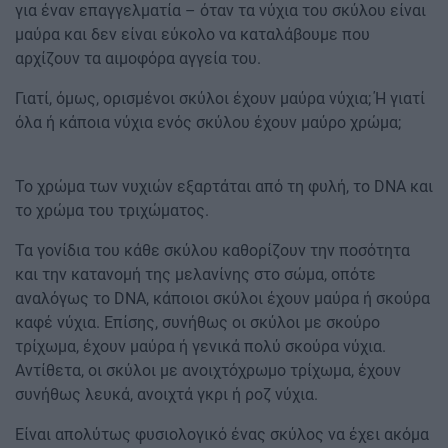
για έναν επαγγελματία – όταν τα νύχια του σκύλου είναι
μαύρα και δεν είναι εύκολο να καταλάβουμε που
αρχίζουν τα αιμοφόρα αγγεία του.
Γιατί, όμως, ορισμένοι σκύλοι έχουν μαύρα νύχια; Ή γιατί
όλα ή κάποια νύχια ενός σκύλου έχουν μαύρο χρώμα;
Το χρώμα των νυχιών εξαρτάται από τη φυλή, το DNA και
το χρώμα του τριχώματος.
Τα γονίδια του κάθε σκύλου καθορίζουν την ποσότητα
και την κατανομή της μελανίνης στο σώμα, οπότε
αναλόγως το DNA, κάποιοι σκύλοι έχουν μαύρα ή σκούρα
καφέ νύχια. Επίσης, συνήθως οι σκύλοι με σκούρο
τρίχωμα, έχουν μαύρα ή γενικά πολύ σκούρα νύχια.
Αντίθετα, οι σκύλοι με ανοιχτόχρωμο τρίχωμα, έχουν
συνήθως λευκά, ανοιχτά γκρι ή ροζ νύχια.
Είναι απολύτως φυσιολογικό ένας σκύλος να έχει ακόμα