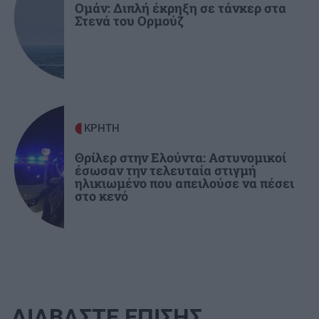
Ομάν: Διπλή έκρηξη σε τάνκερ στα
Στενά του Ορμούζ
ΚΡΗΤΗ
Θρίλερ στην Ελούντα: Αστυνομικοί
έσωσαν την τελευταία στιγμή
ηλικιωμένο που απειλούσε να πέσει
στο κενό
ΔΙΑΒΑΣΤΕ ΕΠΙΣΗΣ