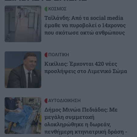
Image
ΚΟΣΜΟΣ
Ταϊλάνδη: Από τα social media
έμαθε να πυροβολεί ο 14χρονος
που σκότωσε οκτώ ανθρώπους
Image
ΠΟΛΙΤΙΚΗ
Κικίλιας: Έρχονται 420 νέες
προσλήψεις στο Λιμενικό Σώμα
Image
ΑΥΤΟΔΙΟΙΚΗΣΗ
Δήμος Μινώα Πεδιάδας: Με
μεγάλη συμμετοχή
ολοκληρώθηκε η δωρεάν,
πενθήμερη κτηνιατρική δράση -