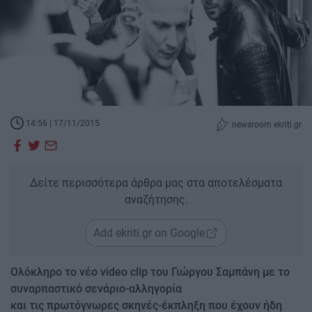
14:56 | 17/11/2015
newsroom ekriti.gr
Δείτε περισσότερα άρθρα μας στα αποτελέσματα
αναζήτησης.
Add ekriti.gr on Google
Ολόκληρο τo νέο video clip του Γιώργου Σαμπάνη με το
συναρπαστικό σενάριο-αλληγορία
και τις πρωτόγνωρες σκηνές-έκπληξη που έχουν ήδη