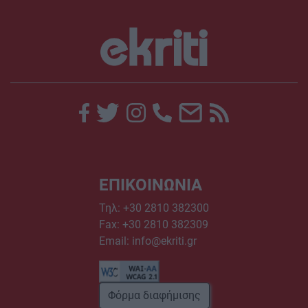
ΕΠΙΚΟΙΝΩΝΙΑ
Τηλ:
+30 2810 382300
Fax: +30 2810 382309
Email:
info@ekriti.gr
Φόρμα διαφήμισης