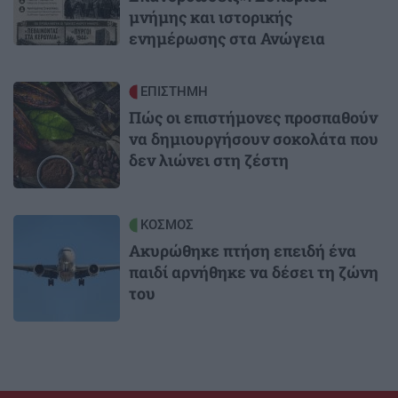
μνήμης και ιστορικής
ενημέρωσης στα Ανώγεια
Image
ΕΠΙΣΤΗΜΗ
Πώς οι επιστήμονες προσπαθούν
να δημιουργήσουν σοκολάτα που
δεν λιώνει στη ζέστη
Image
ΚΟΣΜΟΣ
Ακυρώθηκε πτήση επειδή ένα
παιδί αρνήθηκε να δέσει τη ζώνη
του