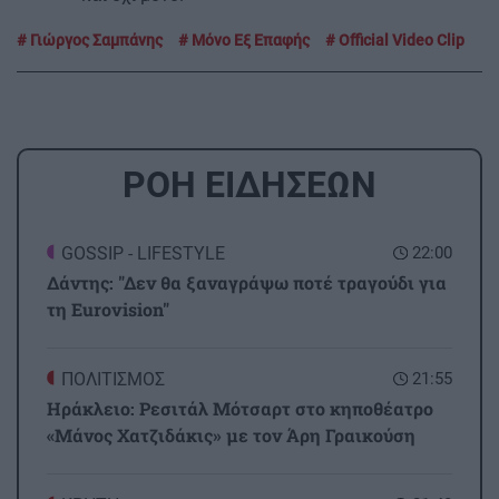
Γιώργος Σαμπάνης
Μόνο Εξ Επαφής
Official Video Clip
ΡΟΗ ΕΙΔΗΣΕΩΝ
GOSSIP - LIFESTYLE
22:00
Δάντης: "Δεν θα ξαναγράψω ποτέ τραγούδι για
τη Eurovision"
ΠΟΛΙΤΙΣΜΟΣ
21:55
Ηράκλειο: Ρεσιτάλ Μότσαρτ στο κηποθέατρο
«Μάνος Χατζιδάκις» με τον Άρη Γραικούση