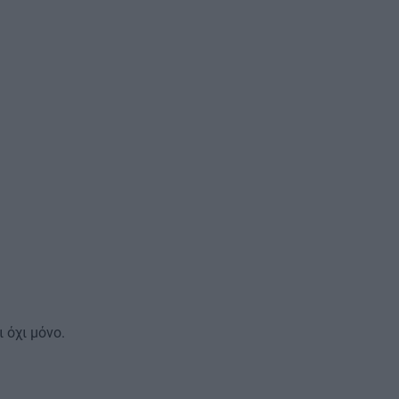
 όχι μόνο.