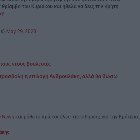
ν θρίαμβο του Κυριάκου και ήθελα να δεις την Κρήτη
vY
is)
May 29, 2023
ους νέους βουλευτές
 προσβολή η επιλογή Ανδρουλάκη, αλλά θα δώσω
e News
και μάθετε πρώτοι όλες τις ειδήσεις για την Κρήτη και
άκης