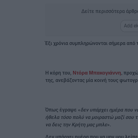
Δείτε περισσότερα άρθρ
Add ek
Έξι χρόνια συμπληρώνονται σήμερα από 
Η κόρη του,
προχώ
Ντόρα Μπακογιάννη
,
της, ανεβάζοντας μία κοινή τους φωτογρ
Όπως έγραψε «
δεν υπάρχει ημέρα που να
ήθελα τόσο πολύ να μοιραστώ μαζί σου τ
να δεις την Κρήτη μας μπλε
».
Δεν υπάρχει ημέρα που να μην μου λείπε