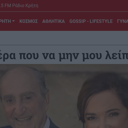
.5 FM Ράδιο Κρήτη
ΡΗΤΗ
ΚΟΣΜΟΣ
ΑΘΛΗΤΙΚΑ
GOSSIP - LIFESTYLE
ΓΥΝΑ
έρα που να μην μου λείπ