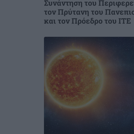
Συνάντηση του Περιφερε
τον Πρύτανη του Πανεπι
και τον Πρόεδρο του ΙΤΕ
Image