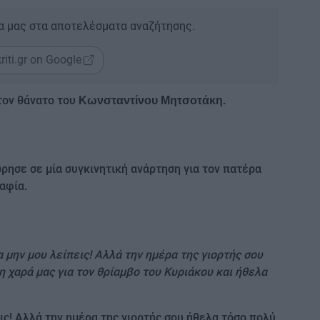
α μας στα αποτελέσματα αναζήτησης.
riti.gr on Google
τον θάνατο του
Κωνσταντίνου Μητσοτάκη.
ρησε σε μία συγκινητική ανάρτηση για τον πατέρα
αφία.
 μην μου λείπεις! Αλλά την ημέρα της γιορτής σου
η χαρά μας για τον θρίαμβο του Κυριάκου και ήθελα
ις! Αλλά την ημέρα της γιορτής σου ήθελα τόσο πολύ