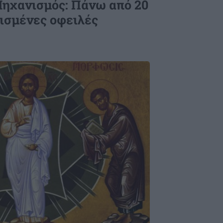
ηχανισμός: Πάνω από 20
μισμένες οφειλές