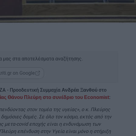
α μας στα αποτελέσματα αναζήτησης.
riti.gr on Google
ΖΑ - Προοδευτική Συμμαχία
στο
Ανδρέα Ξανθού
είας Θάνου Πλεύρη στο συνέδριο του Economist
:
πενδύοντας στον τομέα της υγείας», ο κ. Πλεύρης
ς δημόσιες δομές. Σε όλο τον κόσμο, εκτός από την
ς μετα-covid εποχής είναι η ενδυνάμωση των
 Πλεύρη επένδυση στην Υγεία είναι μόνο η στήριξη