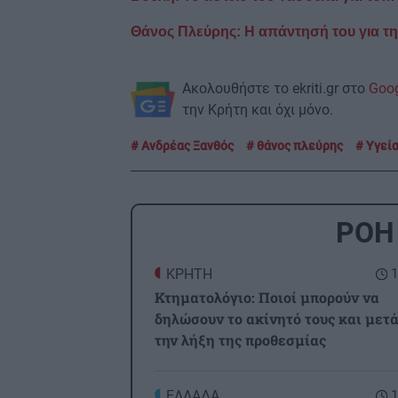
Θάνος Πλεύρης: Η απάντησή του για τ
Ακολουθήστε το ekriti.gr στο
Goo
την Κρήτη και όχι μόνο.
Ανδρέας Ξανθός
θάνος πλεύρης
Υγεί
ΡΟΗ
ΚΡΗΤΗ
1
Κτηματολόγιο: Ποιοί μπορούν να
δηλώσουν το ακίνητό τους και μετ
την λήξη της προθεσμίας
ΕΛΛΑΔΑ
1