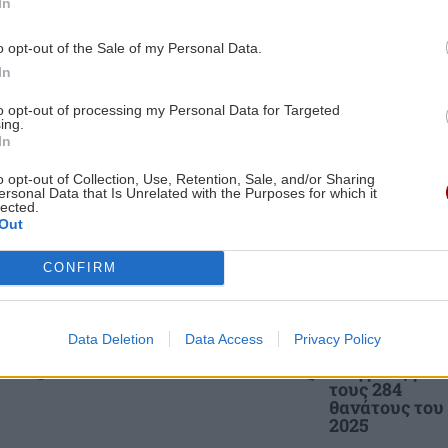
In
ΟΙΚΟΝΟΜΙΑ
14:44
ες οι ειδήσεις
6:00
o opt-out of the Sale of my Personal Data.
Ο «χάρτης» των πληρωμών από e-
In
ς
ΕΦΚΑ, ΔΥΠΑ για την περίοδο 10 έως 14
ην
Αυγούστου
to opt-out of processing my Personal Data for Targeted
ing.
In
ΕΛΛΑΔΑ
14:34
o opt-out of Collection, Use, Retention, Sale, and/or Sharing
5:53
Mega fire στην Αττικοβοιωτία:
ersonal Data that Is Unrelated with the Purposes for which it
lected.
«Κατάπινε» 2.800 στρέμματα την ώρα
Out
τος
ΕΛΛΑΔΑ
ΕΛΛΑΔΑ
CONFIRM
ΚΡΗΤΗ
14:22
Κωνσταντία
Υπουργείο
Δημογλίδου:
Υγείας:
5:49
Κρήτη: Πολύ υψηλός κίνδυνος
Προήχθη σε
Επείγουσα
ρίου
πυρκαγιάς την Κυριακή 9 Αυγούστου -
Αστυνόμο Α'
προειδοποίησ
Data Deletion
Data Access
Privacy Policy
«Πορτοκαλί» όλο το νησί
για τους
πνιγμούς μετ
τους 284
θανάτους του
ΕΛΛΑΔΑ
14:11
2025
5:42
Κατήγγειλε τροχαίο και καταδίωξη