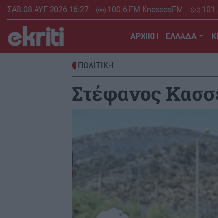
Skip
ΣΑΒ.08 ΑΥΓ 2026 16:27
100.6 FM KnossosFM
101.
to
main
ΑΡΧΙΚΗ
ΕΛΛΑΔΑ
Κ
content
ΠΟΛΙΤΙΚΗ
Στέφανος Κασσε