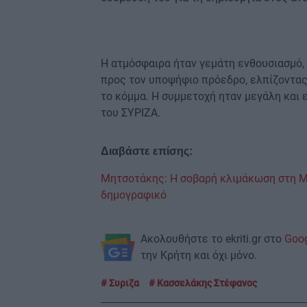
Η ατμόσφαιρα ήταν γεμάτη ενθουσιασμό,
προς τον υποψήφιο πρόεδρο, ελπίζοντας
το κόμμα. Η συμμετοχή ηταν μεγάλη και 
του ΣΥΡΙΖΑ.
Διαβάστε επίσης:
Μητσοτάκης: Η σοβαρή κλιμάκωση στη Μέ
δημογραφικό
Ακολουθήστε το ekriti.gr στο
Goo
την Κρήτη και όχι μόνο.
Συριζα
Κασσελάκης Στέφανος