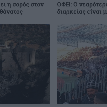
ει η σορός στον
ΟΦΗ: Ο νεαρότερο
 θάνατος
διαρκείας είναι μ
Image